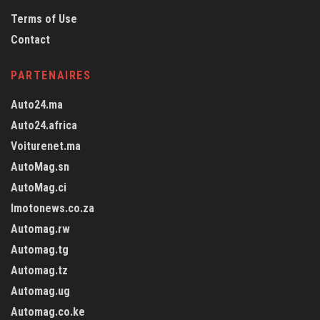
Terms of Use
Contact
PARTENAIRES
Auto24.ma
Auto24.africa
Voiturenet.ma
AutoMag.sn
AutoMag.ci
Imotonews.co.za
Automag.rw
Automag.tg
Automag.tz
Automag.ug
Automag.co.ke