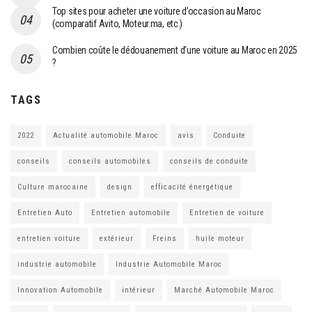
Top sites pour acheter une voiture d’occasion au Maroc
(comparatif Avito, Moteur.ma, etc.)
Combien coûte le dédouanement d’une voiture au Maroc en 2025
?
TAGS
2022
Actualité automobile Maroc
avis
Conduite
conseils
conseils automobiles
conseils de conduite
Culture marocaine
design
efficacité énergétique
Entretien Auto
Entretien automobile
Entretien de voiture
entretien voiture
extérieur
Freins
huile moteur
industrie automobile
Industrie Automobile Maroc
Innovation Automobile
intérieur
Marché Automobile Maroc