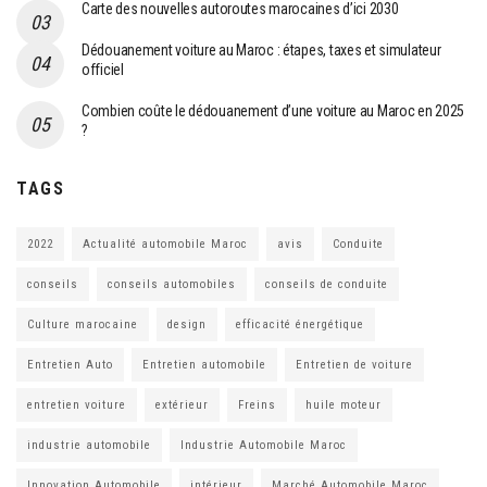
Carte des nouvelles autoroutes marocaines d’ici 2030
Dédouanement voiture au Maroc : étapes, taxes et simulateur
officiel
Combien coûte le dédouanement d’une voiture au Maroc en 2025
?
TAGS
2022
Actualité automobile Maroc
avis
Conduite
conseils
conseils automobiles
conseils de conduite
Culture marocaine
design
efficacité énergétique
Entretien Auto
Entretien automobile
Entretien de voiture
entretien voiture
extérieur
Freins
huile moteur
industrie automobile
Industrie Automobile Maroc
Innovation Automobile
intérieur
Marché Automobile Maroc