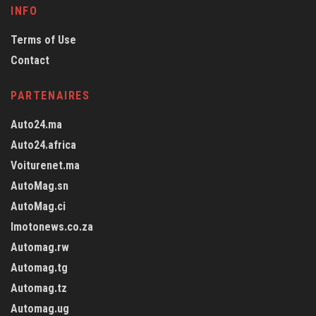
INFO
Terms of Use
Contact
PARTENAIRES
Auto24.ma
Auto24.africa
Voiturenet.ma
AutoMag.sn
AutoMag.ci
Imotonews.co.za
Automag.rw
Automag.tg
Automag.tz
Automag.ug