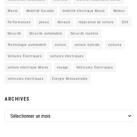
Maroc
Mobilité Durable
mobilité électrique Maroc
Moteur
Performances
pneus
Renault
réparation de voiture
SUV
Sécurité
Sécurité automobile
Sécurité routière
Technologie automobile
voiture
voiture hybride
voitures
Voitures Électriques
voitures électriques
voiture électrique Maroc
voyage
Véhicules Électriques
véhicules électriques
Énergie Renouvelable
ARCHIVES