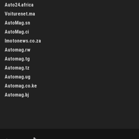
Auto24.africa
Voiturenet.ma
AutoMag.sn
AutoMag.ci
Imotonews.co.za
Automag.rw
Automag.tg
Automag.tz
Automag.ug
Automag.co.ke
Automag.bj