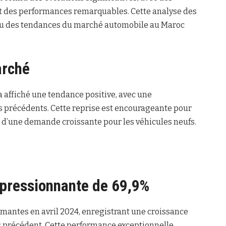
nt des performances remarquables. Cette analyse des
erçu des tendances du marché automobile au Maroc
arché
a affiché une tendance positive, avec une
 précédents. Cette reprise est encourageante pour
 d’une demande croissante pour les véhicules neufs.
mpressionnante de 69,9%
rmantes en avril 2024, enregistrant une croissance
 précédent. Cette performance exceptionnelle