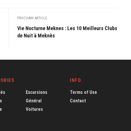
PROCHAIN ARTICLE
Vie Nocturne Meknes : Les 10 Meilleurs Clubs
de Nuit à Meknès
ORIES
INFO
tés
Excursions
Terms of Use
s
Général
Contact
e
Voitures