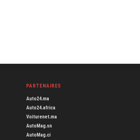
PARTENAIRES
Auto24.ma
Auto24.africa
Voiturenet.ma
AutoMag.sn
AutoMag.ci