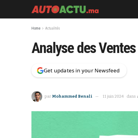
Home
Actualités
Analyse des Ventes 
Get updates in your Newsfeed
par
Mohammed Benali
11 juin 2024
dans