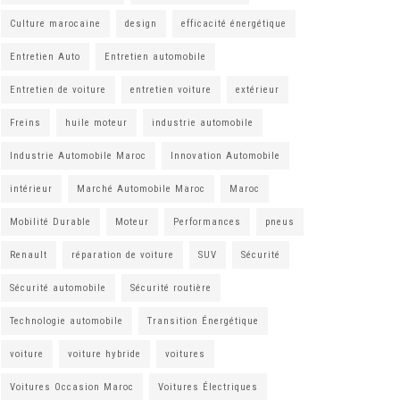
Culture marocaine
design
efficacité énergétique
Entretien Auto
Entretien automobile
Entretien de voiture
entretien voiture
extérieur
Freins
huile moteur
industrie automobile
Industrie Automobile Maroc
Innovation Automobile
intérieur
Marché Automobile Maroc
Maroc
Mobilité Durable
Moteur
Performances
pneus
Renault
réparation de voiture
SUV
Sécurité
Sécurité automobile
Sécurité routière
Technologie automobile
Transition Énergétique
voiture
voiture hybride
voitures
Voitures Occasion Maroc
Voitures Électriques