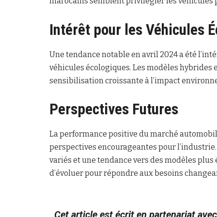
marocains semblent privilégier les véhicules p
Intérêt pour les Véhicules 
Une tendance notable en avril 2024 a été l’in
véhicules écologiques. Les modèles hybrides et 
sensibilisation croissante à l’impact environ
Perspectives Futures
La performance positive du marché automobile
perspectives encourageantes pour l’industrie
variés et une tendance vers des modèles plus
d’évoluer pour répondre aux besoins change
Cet article est écrit en partenariat ave