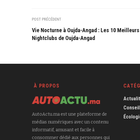
POST PRÉCÉDENT
Vie Nocturne à Oujda-Angad : Les 10 Meilleurs
Nightclubs de Oujda-Angad
À PROPOS
CATÉG
Actuali
Conseil
AutoActu.ma est une plateforme de
Écologi
médias numériques avec un contenu
informatif, amusant et facile à
consommer dédié aux personnes qui