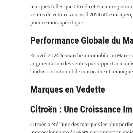
marques telles que Citroën et Fiat enregistra
ventes de voitures en avril 2024 offre un ap
pour ce mois spécifique.
Performance Globale du M
En avril 2024, le marché automobile au Maroc 
augmentation des ventes par rapport aux mois
l’industrie automobile marocaine et témoigne
Marques en Vedette
Citroën : Une Croissance I
Citroën a été l’une des marques les plus perfo
impressionnante de 69,9% par rapport au mois