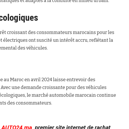
ratiques et adaptés à la conduite en milieu urbain.
Écologiques
térêt croissant des consommateurs marocains pour les
électriques ont suscité un intérêt accru, reflétant la
nemental des véhicules.
 au Maroc en avril 2024 laisse entrevoir des
. Avec une demande croissante pour des véhicules
 écologiques, le marché automobile marocain continue
ants des consommateurs.
c
AUTO24.ma
, premier site internet de rachat