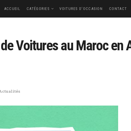
ACCUEIL
CATÉGORIES
VOITURES D’OCCASION
CONTACT
de Voitures au Maroc en A
Actualités