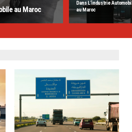
Dans L’industrie Automobi
obile au Maroc
au Maroc