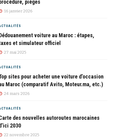
procédure, pièges
16 janvier 2026
ACTUALITÉS
Dédouanement voiture au Maroc : étapes,
taxes et simulateur officiel
27 mai 2025
ACTUALITÉS
Top sites pour acheter une voiture d’occasion
au Maroc (comparatif Avito, Moteur.ma, etc.)
24 mars 2026
ACTUALITÉS
Carte des nouvelles autoroutes marocaines
d’ici 2030
22 novembre 2025