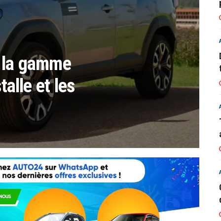
: la gamme
talle et les