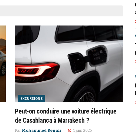
EXCURSIONS
Peut-on conduire une voiture électrique
de Casablanca à Marrakech ?
Par
Mohammed Benali
1 juin 2025