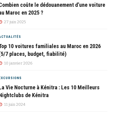
Combien coûte le dédouanement d’une voiture
au Maroc en 2025 ?
27 juin 2025
ACTUALITÉS
Top 10 voitures familiales au Maroc en 2026
(5/7 places, budget, fiabilité)
10 janvier 2026
EXCURSIONS
La Vie Nocturne à Kénitra : Les 10 Meilleurs
Nightclubs de Kénitra
11 juin 2024