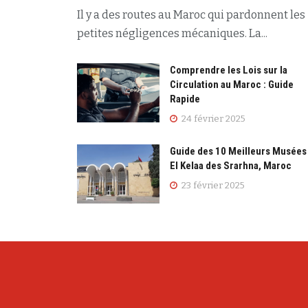
Il y a des routes au Maroc qui pardonnent les
petites négligences mécaniques. La...
Comprendre les Lois sur la
Circulation au Maroc : Guide
Rapide
24 février 2025
Guide des 10 Meilleurs Musées
El Kelaa des Srarhna, Maroc
23 février 2025