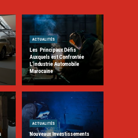
ACTUALITÉS
Les Principaux Défis
Auxquels est Confrontée
L’industrie Automobile
Marocaine
ACTUALITÉS
s
Nouveaux Investissements