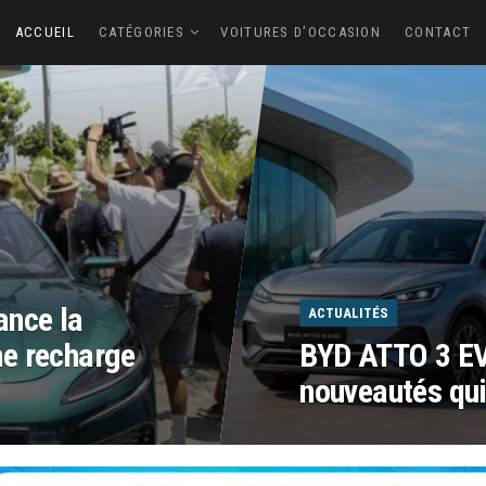
ACCUEIL
CATÉGORIES
VOITURES D’OCCASION
CONTACT
ance la
ACTUALITÉS
e recharge
BYD ATTO 3 EV
nouveautés qu