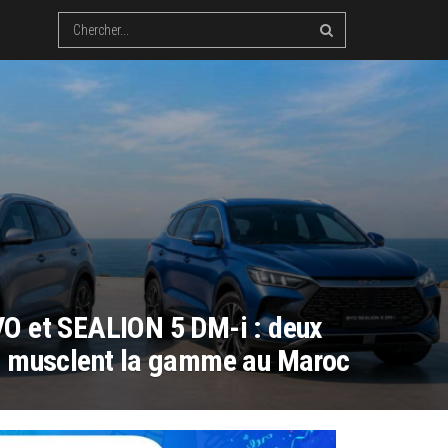
O et SEALION 5 DM-i : deux
i musclent la gamme au Maroc