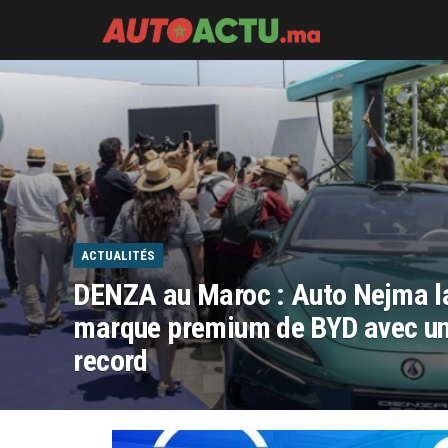
AutoActu.ma
ACTUALITÉS
DENZA au Maroc : Auto Nejma l
marque premium de BYD avec un
record