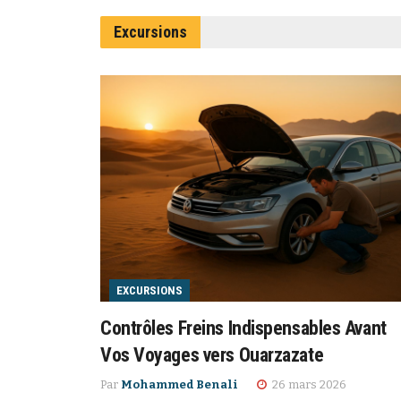
Excursions
EXCURSIONS
Contrôles Freins Indispensables Avant
Vos Voyages vers Ouarzazate
Par
Mohammed Benali
26 mars 2026