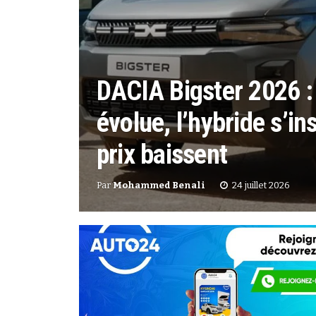
DACIA Bigster 2026 
évolue, l’hybride s’ins
prix baissent
Par
Mohammed Benali
24 juillet 2026