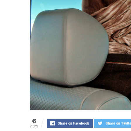
45
Share on Facebook
Share on Twitt
VIEWS