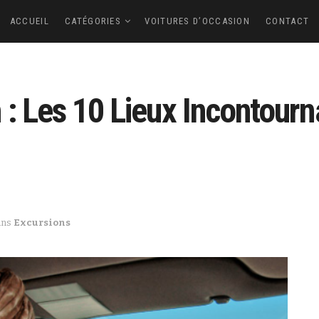
ACCUEIL
CATÉGORIES
VOITURES D’OCCASION
CONTACT
: Les 10 Lieux Incontourna
ans
Excursions