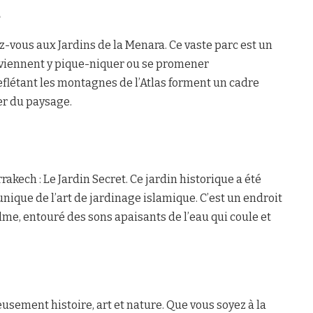
a
ez-vous aux Jardins de la Menara. Ce vaste parc est un
 viennent y pique-niquer ou se promener
reflétant les montagnes de l’Atlas forment un cadre
er du paysage.
akech : Le Jardin Secret. Ce jardin historique a été
ique de l’art de jardinage islamique. C’est un endroit
alme, entouré des sons apaisants de l’eau qui coule et
sement histoire, art et nature. Que vous soyez à la