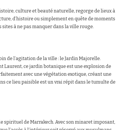
stoire, culture et beauté naturelle, regorge de lieux à
ecture, d’histoire ou simplement en quête de moments
s sites à ne pas manquer dans la ville rouge.
 de l’agitation de la ville : le Jardin Majorelle.
 Laurent, ce jardin botanique est une explosion de
arfaitement avec une végétation exotique, créant une
ce lieu paisible est un vrai répit dans le tumulte de
e spirituel de Marrakech. Avec son minaret imposant,
que l’accès à l’intérieur soit réservé aux musulmans,