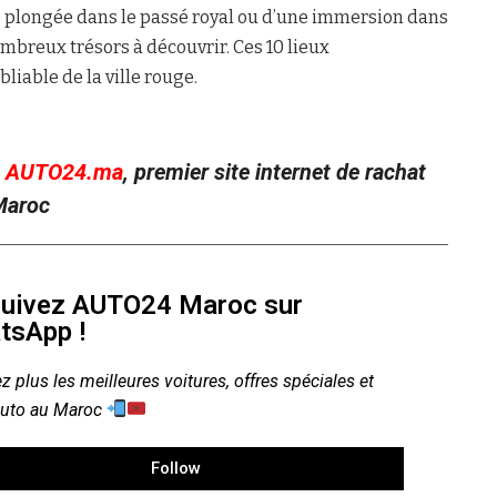
ne plongée dans le passé royal ou d’une immersion dans
nombreux trésors à découvrir. Ces 10 lieux
liable de la ville rouge.
c
AUTO24.ma
, premier site internet de rachat
 Maroc
uivez AUTO24 Maroc sur
tsApp !
z plus les meilleures voitures, offres spéciales et
auto au Maroc
Follow