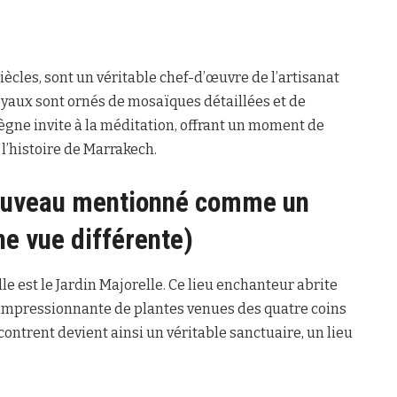
cles, sont un véritable chef-d’œuvre de l’artisanat
yaux sont ornés de mosaïques détaillées et de
règne invite à la méditation, offrant un moment de
 l’histoire de Marrakech.
 nouveau mentionné comme un
ne vue différente)
e est le Jardin Majorelle. Ce lieu enchanteur abrite
 impressionnante de plantes venues des quatre coins
ncontrent devient ainsi un véritable sanctuaire, un lieu