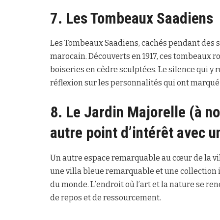
7. Les Tombeaux Saadiens
Les Tombeaux Saadiens, cachés pendant des siè
marocain. Découverts en 1917, ces tombeaux ro
boiseries en cèdre sculptées. Le silence qui y 
réflexion sur les personnalités qui ont marqué
8. Le Jardin Majorelle (à
autre point d’intérêt avec u
Un autre espace remarquable au cœur de la vill
une villa bleue remarquable et une collection
du monde. L’endroit où l’art et la nature se re
de repos et de ressourcement.