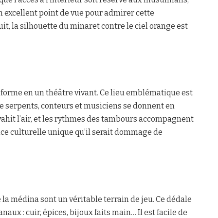
n excellent point de vue pour admirer cette
uit, la silhouette du minaret contre le ciel orange est
sforme en un théâtre vivant. Ce lieu emblématique est
e serpents, conteurs et musiciens se donnent en
vahit l’air, et les rythmes des tambours accompagnent
ce culturelle unique qu’il serait dommage de
 la médina sont un véritable terrain de jeu. Ce dédale
ux : cuir, épices, bijoux faits main… Il est facile de