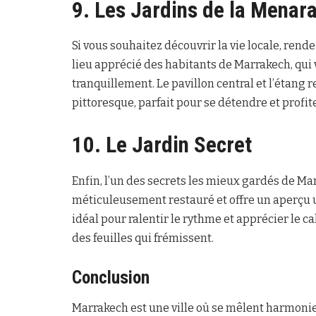
9. Les Jardins de la Menar
Si vous souhaitez découvrir la vie locale, rend
lieu apprécié des habitants de Marrakech, qui
tranquillement. Le pavillon central et l’étang 
pittoresque, parfait pour se détendre et profit
10. Le Jardin Secret
Enfin, l’un des secrets les mieux gardés de Marr
méticuleusement restauré et offre un aperçu un
idéal pour ralentir le rythme et apprécier le c
des feuilles qui frémissent.
Conclusion
Marrakech est une ville où se mêlent harmonieu