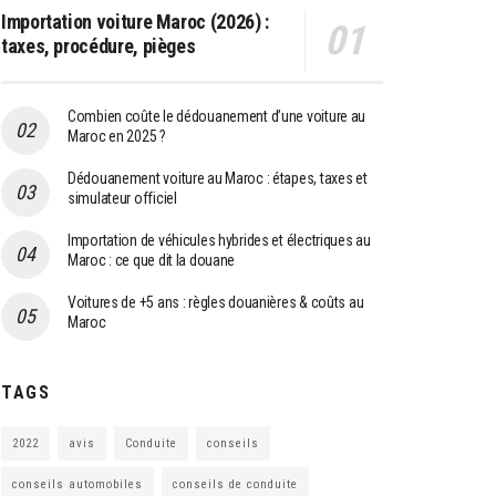
Importation voiture Maroc (2026) :
taxes, procédure, pièges
Combien coûte le dédouanement d’une voiture au
Maroc en 2025 ?
Dédouanement voiture au Maroc : étapes, taxes et
simulateur officiel
Importation de véhicules hybrides et électriques au
Maroc : ce que dit la douane
Voitures de +5 ans : règles douanières & coûts au
Maroc
TAGS
2022
avis
Conduite
conseils
conseils automobiles
conseils de conduite