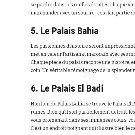
se perdre dans ces ruelles étroites, chaque vi
marchander avec un sourire ; cela fait partie de
5. Le Palais Bahia
Les passionnés d’histoire seront impressionnés
met en valeur l’artisanat marocain avec ses mo
Chaque pièce du palais raconte une histoire, e
coin. Un véritable témoignage de la splendeur 
6. Le Palais El Badi
Non loin du Palais Bahia se trouve le Palais El
ruines. Bien qu’il soit partiellement détruit, l
vous promenant dans ses immenses cours, vous
C’est un endroit poignant qui illustre bien le c