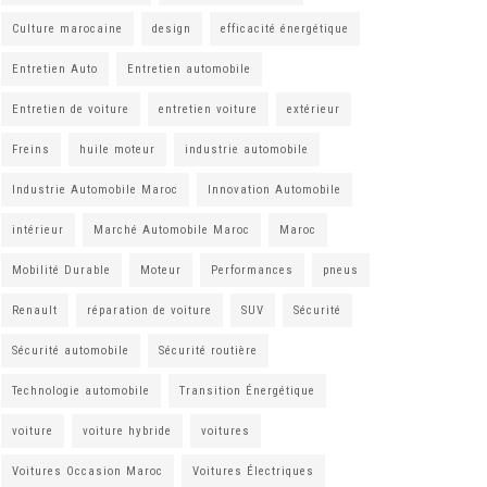
Culture marocaine
design
efficacité énergétique
Entretien Auto
Entretien automobile
Entretien de voiture
entretien voiture
extérieur
Freins
huile moteur
industrie automobile
Industrie Automobile Maroc
Innovation Automobile
intérieur
Marché Automobile Maroc
Maroc
Mobilité Durable
Moteur
Performances
pneus
Renault
réparation de voiture
SUV
Sécurité
Sécurité automobile
Sécurité routière
Technologie automobile
Transition Énergétique
voiture
voiture hybride
voitures
Voitures Occasion Maroc
Voitures Électriques