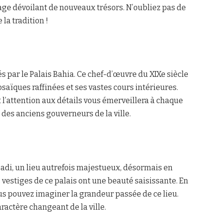
rage dévoilant de nouveaux trésors. N’oubliez pas de
 la tradition !
 par le Palais Bahia. Ce chef-d’œuvre du XIXe siècle
saïques raffinées et ses vastes cours intérieures.
t l’attention aux détails vous émerveillera à chaque
des anciens gouverneurs de la ville.
 Badi, un lieu autrefois majestueux, désormais en
es vestiges de ce palais ont une beauté saisissante. En
 pouvez imaginer la grandeur passée de ce lieu.
aractère changeant de la ville.