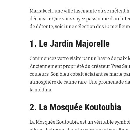
Marrakech, une ville fascinante où se mêlent hi
découvrir. Que vous soyez passionné d’archit
de détente, voici une sélection des 10 meilleur
1. Le Jardin Majorelle
Commencez votre visite par un havre de paix loin
Anciennement propriété du créateur Yves Saint
couleurs. Son bleu cobalt éclatant se marie p
atmosphère de calme rare. Une promenade dans 
la médina.
2. La Mosquée Koutoubia
La Mosquée Koutoubia est un véritable symbol
elle se distingue dans le paysage urbain. Bien 