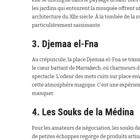
les jardins qui entourent la mosquée offrent u
architecture du XIIe siècle. À la tombée de la n
particulièrement saisissante.
3. Djemaa el-Fna
Au crépuscule, la place Djemaa el-Fna se tran
le cœur battant de Marrakech, où charmeurs d
spectacle. L’odeur des mets cuits sur place en
cette atmosphère magique. C’est une expérien
manquer.
4. Les Souks de la Médina
Pour les amateurs de négociation, les souks de
de petites échoppes regorge de produits artisana