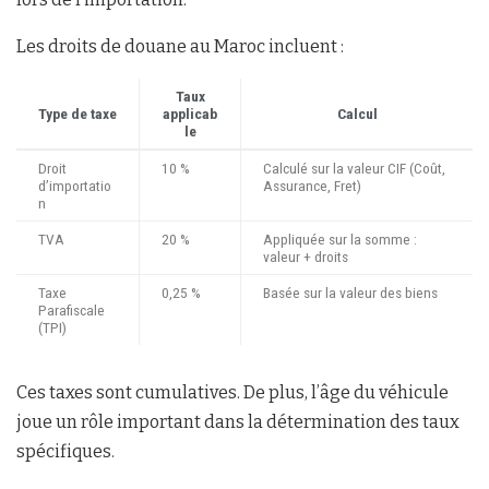
Les droits de douane au Maroc incluent :
Taux
Type de taxe
applicab
Calcul
le
Droit
10 %
Calculé sur la valeur CIF (Coût,
d’importatio
Assurance, Fret)
n
TVA
20 %
Appliquée sur la somme :
valeur + droits
Taxe
0,25 %
Basée sur la valeur des biens
Parafiscale
(TPI)
Ces taxes sont cumulatives. De plus, l’âge du véhicule
joue un rôle important dans la détermination des taux
spécifiques.