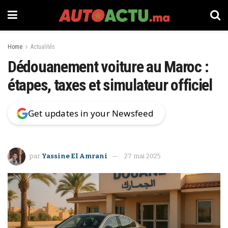
Home
Actualités
Dédouanement voiture au Maroc :
étapes, taxes et simulateur officiel
Get updates in your Newsfeed
par
Yassine El Amrani
27 mai 2025