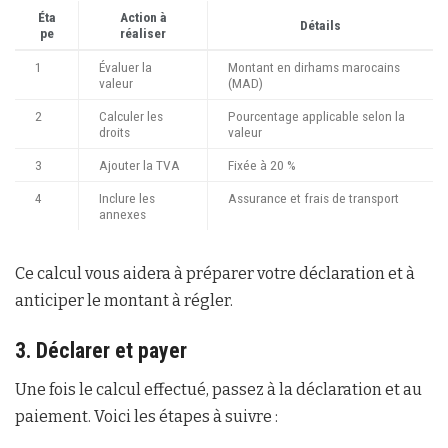
Éta
Action à
Détails
pe
réaliser
1
Évaluer la
Montant en dirhams marocains
valeur
(MAD)
2
Calculer les
Pourcentage applicable selon la
droits
valeur
3
Ajouter la TVA
Fixée à 20 %
4
Inclure les
Assurance et frais de transport
annexes
Ce calcul vous aidera à préparer votre déclaration et à
anticiper le montant à régler.
3. Déclarer et payer
Une fois le calcul effectué, passez à la déclaration et au
paiement. Voici les étapes à suivre :