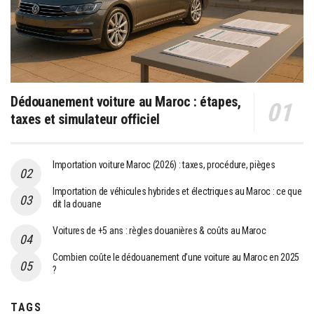
Dédouanement voiture au Maroc : étapes,
taxes et simulateur officiel
Importation voiture Maroc (2026) : taxes, procédure, pièges
Importation de véhicules hybrides et électriques au Maroc : ce que
dit la douane
Voitures de +5 ans : règles douanières & coûts au Maroc
Combien coûte le dédouanement d’une voiture au Maroc en 2025
?
TAGS