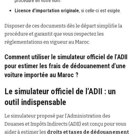
procédure en votre nom.
Licence d’importation originale
, si celle-ci est exigée.
Disposer de ces documents dès le départ simplifie la
procédure et garantit que vous respectez les
réglementations en vigueur au Maroc.
Comment utiliser le simulateur officiel de l’ADII
pour estimer les frais de dédouanement d’une
voiture importée au Maroc ?
Le simulateur officiel de l’ADII : un
outil indispensable
Le simulateur proposé par l’Administration des
Douanes et Impôts Indirects (ADII) est conçu pour vous
aider à estimer les
droits et taxes de dédouanement