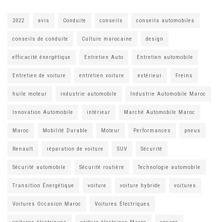
2022
avis
Conduite
conseils
conseils automobiles
conseils de conduite
Culture marocaine
design
efficacité énergétique
Entretien Auto
Entretien automobile
Entretien de voiture
entretien voiture
extérieur
Freins
huile moteur
industrie automobile
Industrie Automobile Maroc
Innovation Automobile
intérieur
Marché Automobile Maroc
Maroc
Mobilité Durable
Moteur
Performances
pneus
Renault
réparation de voiture
SUV
Sécurité
Sécurité automobile
Sécurité routière
Technologie automobile
Transition Énergétique
voiture
voiture hybride
voitures
Voitures Occasion Maroc
Voitures Électriques