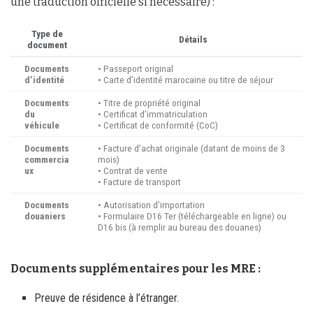
une traduction officielle si nécessaire) :
Type de
Détails
document
Documents
• Passeport original
d’identité
• Carte d’identité marocaine ou titre de séjour
Documents
• Titre de propriété original
du
• Certificat d’immatriculation
véhicule
• Certificat de conformité (CoC)
Documents
• Facture d’achat originale (datant de moins de 3
commercia
mois)
ux
• Contrat de vente
• Facture de transport
Documents
• Autorisation d’importation
douaniers
• Formulaire D16 Ter (téléchargeable en ligne) ou
D16 bis (à remplir au bureau des douanes)
Documents supplémentaires pour les MRE :
Preuve de résidence à l’étranger.