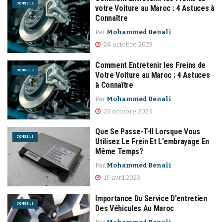
CONSEILS
votre Voiture au Maroc : 4 Astuces à
Connaître
Par
Mohammed Benali
24 octobre 2023
Comment Entretenir les Freins de
CONSEILS
Votre Voiture au Maroc : 4 Astuces
à Connaître
Par
Mohammed Benali
23 octobre 2023
Que Se Passe-T-Il Lorsque Vous
CONSEILS
Utilisez Le Frein Et L’embrayage En
Même Temps?
Par
Mohammed Benali
15 avril 2023
Importance Du Service D’entretien
CONSEILS
Des Véhicules Au Maroc