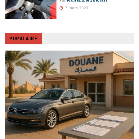
Par
Mohammed Benali
7 mars 2023
POPULAIRE