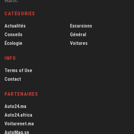
Maroc.
CATÉGORIES
Actualités
Excursions
Conseils
Général
Écologie
Voitures
INFO
Terms of Use
Contact
PARTENAIRES
Auto24.ma
Auto24.africa
Voiturenet.ma
AutoMag.sn