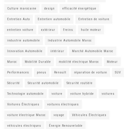
Culture marocaine
design
efficacité énergétique
Entretien Auto
Entretien automobile
Entretien de voiture
entretien voiture
extérieur
Freins
huile moteur
industrie automobile
Industrie Automobile Maroc
Innovation Automobile
intérieur
Marché Automobile Maroc
Maroc
Mobilité Durable
mobilité électrique Maroc
Moteur
Performances
pneus
Renault
réparation de voiture
SUV
Sécurité
Sécurité automobile
Sécurité routière
Technologie automobile
voiture
voiture hybride
voitures
Voitures Électriques
voitures électriques
voiture électrique Maroc
voyage
Véhicules Électriques
véhicules électriques
Énergie Renouvelable