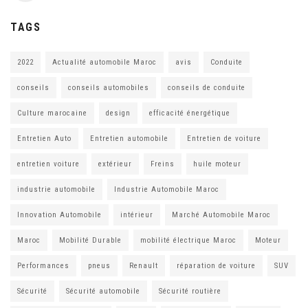
TAGS
2022
Actualité automobile Maroc
avis
Conduite
conseils
conseils automobiles
conseils de conduite
Culture marocaine
design
efficacité énergétique
Entretien Auto
Entretien automobile
Entretien de voiture
entretien voiture
extérieur
Freins
huile moteur
industrie automobile
Industrie Automobile Maroc
Innovation Automobile
intérieur
Marché Automobile Maroc
Maroc
Mobilité Durable
mobilité électrique Maroc
Moteur
Performances
pneus
Renault
réparation de voiture
SUV
Sécurité
Sécurité automobile
Sécurité routière