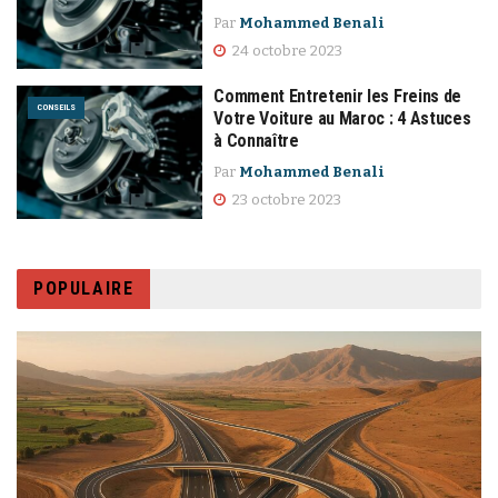
Par
Mohammed Benali
24 octobre 2023
Comment Entretenir les Freins de
CONSEILS
Votre Voiture au Maroc : 4 Astuces
à Connaître
Par
Mohammed Benali
23 octobre 2023
POPULAIRE