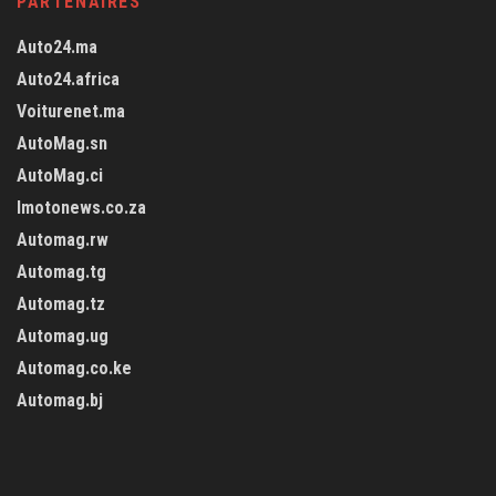
PARTENAIRES
Auto24.ma
Auto24.africa
Voiturenet.ma
AutoMag.sn
AutoMag.ci
Imotonews.co.za
Automag.rw
Automag.tg
Automag.tz
Automag.ug
Automag.co.ke
Automag.bj