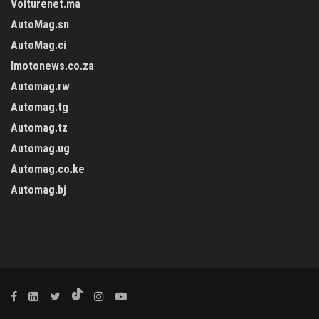
Voiturenet.ma
AutoMag.sn
AutoMag.ci
Imotonews.co.za
Automag.rw
Automag.tg
Automag.tz
Automag.ug
Automag.co.ke
Automag.bj