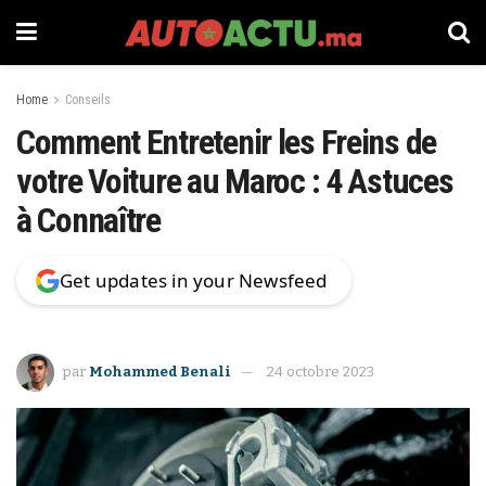
Home
Conseils
Comment Entretenir les Freins de
votre Voiture au Maroc : 4 Astuces
à Connaître
Get updates in your Newsfeed
par
Mohammed Benali
24 octobre 2023