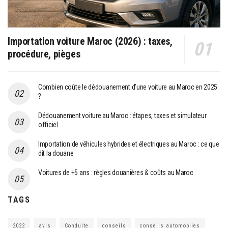
Importation voiture Maroc (2026) : taxes,
procédure, pièges
Combien coûte le dédouanement d’une voiture au Maroc en 2025
?
Dédouanement voiture au Maroc : étapes, taxes et simulateur
officiel
Importation de véhicules hybrides et électriques au Maroc : ce que
dit la douane
Voitures de +5 ans : règles douanières & coûts au Maroc
TAGS
2022
avis
Conduite
conseils
conseils automobiles