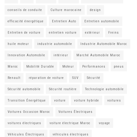
conseils de conduite
Culture marocaine
design
efficacité énergétique
Entretien Auto
Entretien automobile
Entretien de voiture
entretien voiture
extérieur
Freins
huile moteur
industrie automobile
Industrie Automobile Maroc
Innovation Automobile
intérieur
Marché Automobile Maroc
Maroc
Mobilité Durable
Moteur
Performances
pneus
Renault
réparation de voiture
SUV
Sécurité
Sécurité automobile
Sécurité routière
Technologie automobile
Transition Énergétique
voiture
voiture hybride
voitures
Voitures Occasion Maroc
Voitures Électriques
voitures électriques
voiture électrique Maroc
voyage
Véhicules Électriques
véhicules électriques