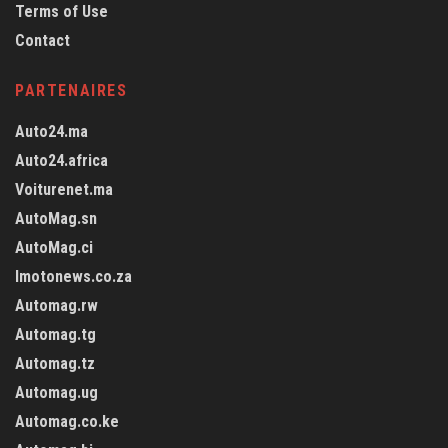
Terms of Use
Contact
PARTENAIRES
Auto24.ma
Auto24.africa
Voiturenet.ma
AutoMag.sn
AutoMag.ci
Imotonews.co.za
Automag.rw
Automag.tg
Automag.tz
Automag.ug
Automag.co.ke