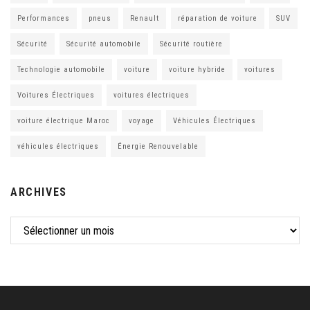
Performances
pneus
Renault
réparation de voiture
SUV
Sécurité
Sécurité automobile
Sécurité routière
Technologie automobile
voiture
voiture hybride
voitures
Voitures Électriques
voitures électriques
voiture électrique Maroc
voyage
Véhicules Électriques
véhicules électriques
Énergie Renouvelable
ARCHIVES