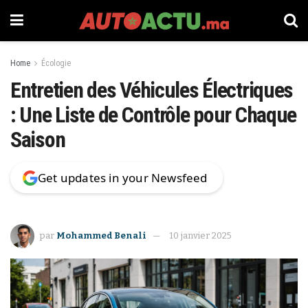
Home
Écologie
Entretien des Véhicules Électriques
: Une Liste de Contrôle pour Chaque
Saison
Get updates in your Newsfeed
par
Mohammed Benali
10 janvier 2025