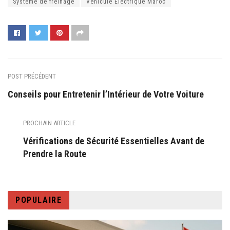
Système de freinage
Véhicule Électrique Maroc
POST PRÉCÉDENT
Conseils pour Entretenir l’Intérieur de Votre Voiture
PROCHAIN ARTICLE
Vérifications de Sécurité Essentielles Avant de
Prendre la Route
POPULAIRE