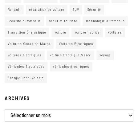
Renault
réparation de voiture
SUV
Sécurité
Sécurité automobile
Sécurité routière
Technologie automobile
Transition Énergétique
voiture
voiture hybride
voitures
Voitures Occasion Maroc
Voitures Électriques
voitures électriques
voiture électrique Maroc
voyage
Véhicules Électriques
véhicules électriques
Énergie Renouvelable
ARCHIVES