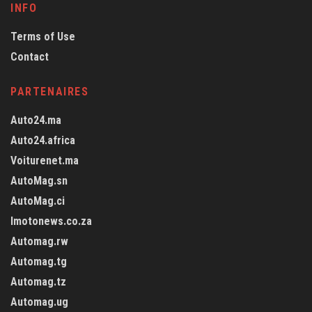
INFO
Terms of Use
Contact
PARTENAIRES
Auto24.ma
Auto24.africa
Voiturenet.ma
AutoMag.sn
AutoMag.ci
Imotonews.co.za
Automag.rw
Automag.tg
Automag.tz
Automag.ug