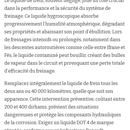
Le liquide de frein, souvent négligé, joue un rôle crucial
dans la performance et la sécurité du système de
freinage. Ce liquide hygroscopique absorbe
progressivement l’humidité atmosphérique, dégradant
ses propriétés et abaissant son point d’ébullition. Lors
de freinages intensifs ou prolongés, notamment dans
les descentes autoroutières comme celle entre Ifrane et
Fès, le liquide contaminé peut bouillir, créant des bulles
de vapeur dans le circuit et provoquant une perte totale
d’efficacité du freinage.
Remplacez intégralement le liquide de frein tous les
deux ans ou 40 000 kilomètres, quelle que soit son
apparence. Cette intervention préventive, coûtant entre
200 et 400 dirhams, prévient des situations
dangereuses et protège les composants hydrauliques
de la corrosion. Exigez un liquide DOT 4 de marque