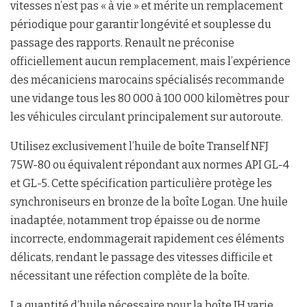
vitesses n’est pas « à vie » et mérite un remplacement
périodique pour garantir longévité et souplesse du
passage des rapports. Renault ne préconise
officiellement aucun remplacement, mais l’expérience
des mécaniciens marocains spécialisés recommande
une vidange tous les 80 000 à 100 000 kilomètres pour
les véhicules circulant principalement sur autoroute.
Utilisez exclusivement l’huile de boîte Tranself NFJ
75W-80 ou équivalent répondant aux normes API GL-4
et GL-5. Cette spécification particulière protège les
synchroniseurs en bronze de la boîte Logan. Une huile
inadaptée, notamment trop épaisse ou de norme
incorrecte, endommagerait rapidement ces éléments
délicats, rendant le passage des vitesses difficile et
nécessitant une réfection complète de la boîte.
La quantité d’huile nécessaire pour la boîte JH varie