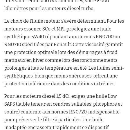
intervalle réduit à 10 000 kilomètres, voire 8 000
kilomètres pour les moteurs diesel turbo.
Le choix de l’huile moteur s’avère déterminant. Pour les
moteurs essence SCe et MPI, privilégiez une huile
synthétique 5W40 répondant aux normes RN0700 ou
RN0710 spécifiées par Renault. Cette viscosité garantit
une protection optimale lors des démarrages à froid
matinaux en hiver comme lors des fonctionnements
prolongés à haute température en été. Les huiles semi-
synthétiques, bien que moins onéreuses, offrent une
protection inférieure dans les conditions extrêmes.
Pour les moteurs diesel 1.5 dCi, exigez une huile Low
SAPS (faible teneur en cendres sulfatées, phosphore et
soufre) conforme aux normes RN0720, indispensable
pour préserver le filtre à particules. Une huile
inadaptée encrasserait rapidement ce dispositif