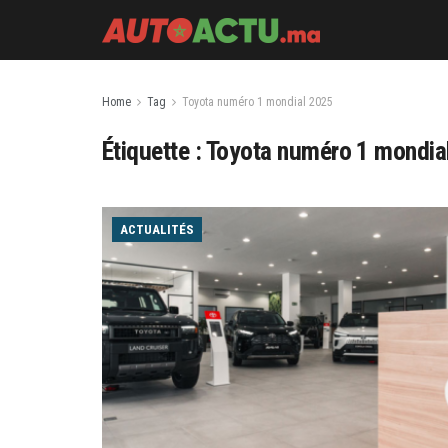
Home
Tag
Toyota numéro 1 mondial 2025
Étiquette :
Toyota numéro 1 mondia
ACTUALITÉS