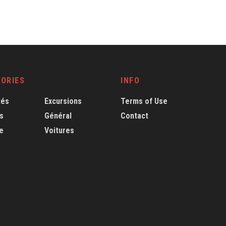
ORIES
INFO
tés
Excursions
Terms of Use
s
Général
Contact
e
Voitures