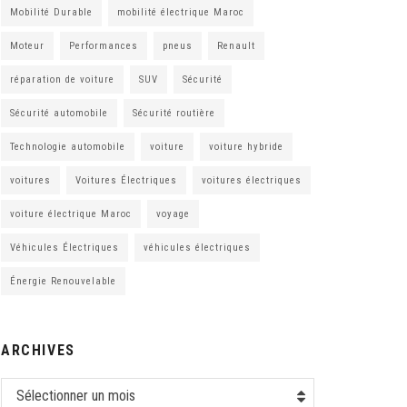
Mobilité Durable
mobilité électrique Maroc
Moteur
Performances
pneus
Renault
réparation de voiture
SUV
Sécurité
Sécurité automobile
Sécurité routière
Technologie automobile
voiture
voiture hybride
voitures
Voitures Électriques
voitures électriques
voiture électrique Maroc
voyage
Véhicules Électriques
véhicules électriques
Énergie Renouvelable
ARCHIVES
Sélectionner un mois