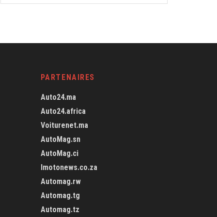
PARTENAIRES
Auto24.ma
Auto24.africa
Voiturenet.ma
AutoMag.sn
AutoMag.ci
Imotonews.co.za
Automag.rw
Automag.tg
Automag.tz