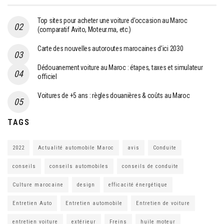
Top sites pour acheter une voiture d’occasion au Maroc
(comparatif Avito, Moteur.ma, etc.)
Carte des nouvelles autoroutes marocaines d’ici 2030
Dédouanement voiture au Maroc : étapes, taxes et simulateur
officiel
Voitures de +5 ans : règles douanières & coûts au Maroc
TAGS
2022
Actualité automobile Maroc
avis
Conduite
conseils
conseils automobiles
conseils de conduite
Culture marocaine
design
efficacité énergétique
Entretien Auto
Entretien automobile
Entretien de voiture
entretien voiture
extérieur
Freins
huile moteur