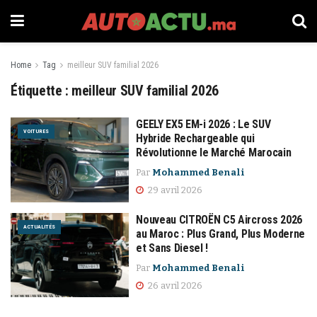
Home
Tag
meilleur SUV familial 2026
Étiquette :
meilleur SUV familial 2026
GEELY EX5 EM-i 2026 : Le SUV
VOITURES
Hybride Rechargeable qui
Révolutionne le Marché Marocain
Par
Mohammed Benali
29 avril 2026
Nouveau CITROËN C5 Aircross 2026
ACTUALITÉS
au Maroc : Plus Grand, Plus Moderne
et Sans Diesel !
Par
Mohammed Benali
26 avril 2026