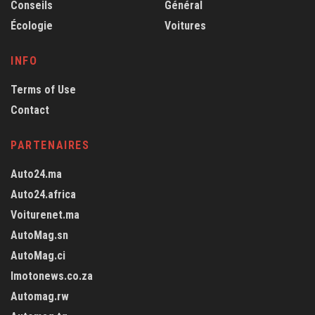
Conseils
Général
Écologie
Voitures
INFO
Terms of Use
Contact
PARTENAIRES
Auto24.ma
Auto24.africa
Voiturenet.ma
AutoMag.sn
AutoMag.ci
Imotonews.co.za
Automag.rw