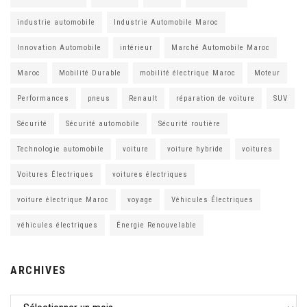
industrie automobile
Industrie Automobile Maroc
Innovation Automobile
intérieur
Marché Automobile Maroc
Maroc
Mobilité Durable
mobilité électrique Maroc
Moteur
Performances
pneus
Renault
réparation de voiture
SUV
Sécurité
Sécurité automobile
Sécurité routière
Technologie automobile
voiture
voiture hybride
voitures
Voitures Électriques
voitures électriques
voiture électrique Maroc
voyage
Véhicules Électriques
véhicules électriques
Énergie Renouvelable
ARCHIVES