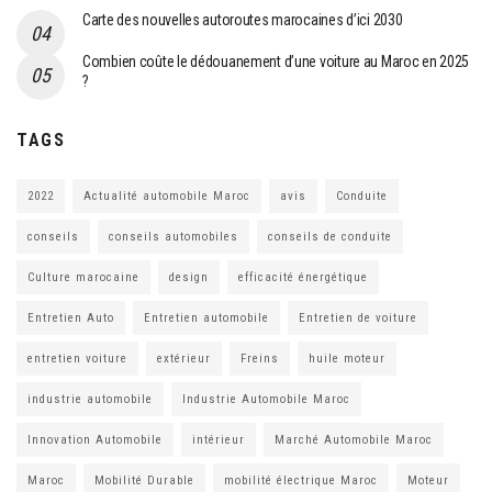
Carte des nouvelles autoroutes marocaines d’ici 2030
Combien coûte le dédouanement d’une voiture au Maroc en 2025
?
TAGS
2022
Actualité automobile Maroc
avis
Conduite
conseils
conseils automobiles
conseils de conduite
Culture marocaine
design
efficacité énergétique
Entretien Auto
Entretien automobile
Entretien de voiture
entretien voiture
extérieur
Freins
huile moteur
industrie automobile
Industrie Automobile Maroc
Innovation Automobile
intérieur
Marché Automobile Maroc
Maroc
Mobilité Durable
mobilité électrique Maroc
Moteur