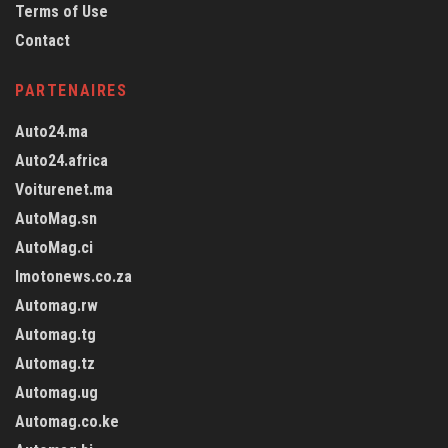
Terms of Use
Contact
PARTENAIRES
Auto24.ma
Auto24.africa
Voiturenet.ma
AutoMag.sn
AutoMag.ci
Imotonews.co.za
Automag.rw
Automag.tg
Automag.tz
Automag.ug
Automag.co.ke