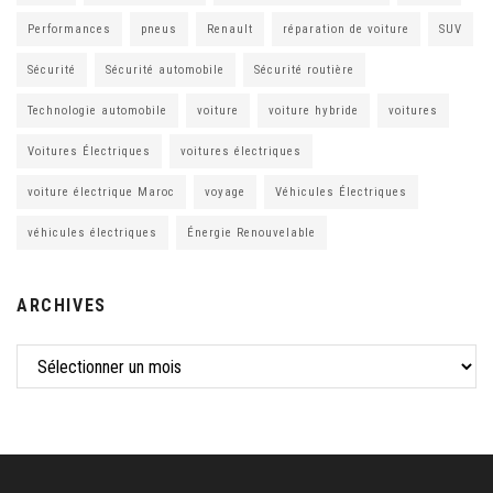
Performances
pneus
Renault
réparation de voiture
SUV
Sécurité
Sécurité automobile
Sécurité routière
Technologie automobile
voiture
voiture hybride
voitures
Voitures Électriques
voitures électriques
voiture électrique Maroc
voyage
Véhicules Électriques
véhicules électriques
Énergie Renouvelable
ARCHIVES