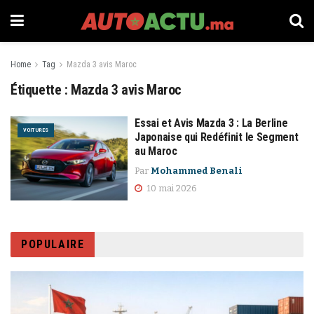
Home
Tag
Mazda 3 avis Maroc
Étiquette :
Mazda 3 avis Maroc
Essai et Avis Mazda 3 : La Berline
VOITURES
Japonaise qui Redéfinit le Segment
au Maroc
Par
Mohammed Benali
10 mai 2026
POPULAIRE