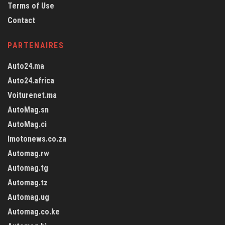
Terms of Use
Contact
PARTENAIRES
Auto24.ma
Auto24.africa
Voiturenet.ma
AutoMag.sn
AutoMag.ci
Imotonews.co.za
Automag.rw
Automag.tg
Automag.tz
Automag.ug
Automag.co.ke