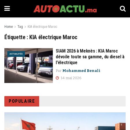
Home
Tag
KIA électrique Maroc
Étiquette :
KIA électrique Maroc
SIAM 2026 à Meknès : KIA Maroc
ACTUALITÉS
dévoile toute sa gamme, du diesel à
l’électrique
Par
Mohammed Benali
14 mai 2026
POPULAIRE