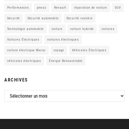
Performances
pneus
Renault
réparation de voiture
SUV
Sécurité
Sécurité automobile
Sécurité routière
Technologie automobile
voiture
voiture hybride
voitures
Voitures Électriques
voitures électriques
voiture électrique Maroc
voyage
Véhicules Électriques
véhicules électriques
Énergie Renouvelable
ARCHIVES