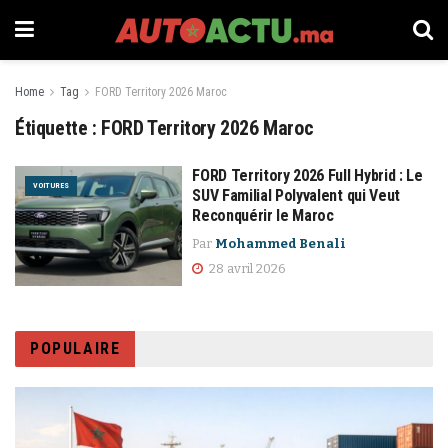
Home
Tag
FORD Territory 2026 Maroc
Étiquette :
FORD Territory 2026 Maroc
FORD Territory 2026 Full Hybrid : Le
VOITURES
SUV Familial Polyvalent qui Veut
Reconquérir le Maroc
Par
Mohammed Benali
28 avril 2026
POPULAIRE