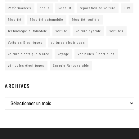
Performances
pneus
Renault
réparation de voiture
SUV
Sécurité
Sécurité automobile
Sécurité routière
Technologie automobile
voiture
voiture hybride
voitures
Voitures Électriques
voitures électriques
voiture électrique Maroc
voyage
Véhicules Électriques
véhicules électriques
Énergie Renouvelable
ARCHIVES