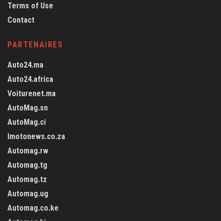
Terms of Use
Contact
PARTENAIRES
Auto24.ma
Auto24.africa
Voiturenet.ma
AutoMag.sn
AutoMag.ci
Imotonews.co.za
Automag.rw
Automag.tg
Automag.tz
Automag.ug
Automag.co.ke