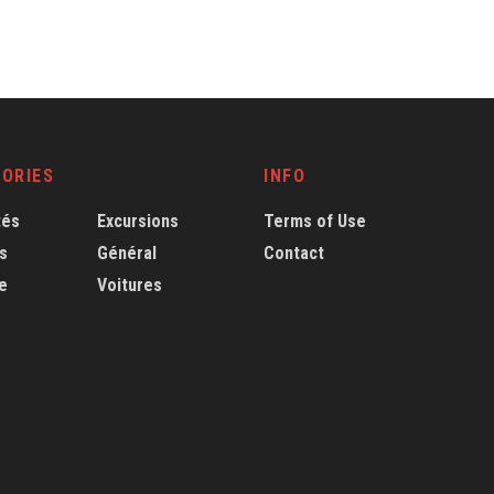
ORIES
INFO
tés
Excursions
Terms of Use
s
Général
Contact
e
Voitures