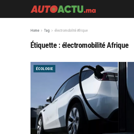
Home
Tag
électromobilité Afrique
Étiquette :
électromobilité Afrique
ÉCOLOGIE