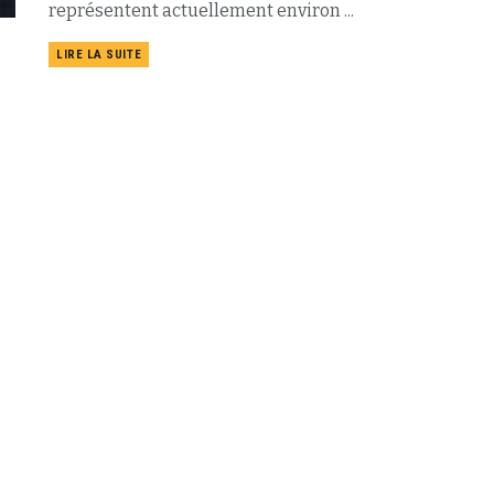
représentent actuellement environ ...
LIRE LA SUITE