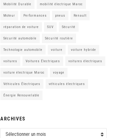
Mobilité Durable
mobilité électrique Maroc
Moteur
Performances
pneus
Renault
réparation de voiture
SUV
Sécurité
Sécurité automobile
Sécurité routière
Technologie automobile
voiture
voiture hybride
voitures
Voitures Électriques
voitures électriques
voiture électrique Maroc
voyage
Véhicules Électriques
véhicules électriques
Énergie Renouvelable
ARCHIVES
Sélectionner un mois