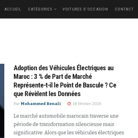
ACCUEIL
CATÉGORIES
VOITURES D’OCCASION
CONTACT
Adoption des Véhicules Électriques au
Maroc : 3 % de Part de Marché
Représente-t-il le Point de Bascule ? Ce
que Révèlent les Données
Par
Mohammed Benali
18 février 2026
Le marché automobile marocain traverse une
période de transformation silencieuse mais
significative. Alors que les véhicules électriques