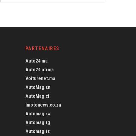
PARTENAIRES
Auto24.ma
Auto24.africa
Voiturenet.ma
AutoMag.sn
AutoMag.ci
Imotonews.co.za
Automag.rw
Automag.tg
Automag.tz