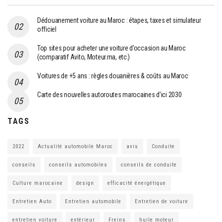
Dédouanement voiture au Maroc : étapes, taxes et simulateur
officiel
Top sites pour acheter une voiture d’occasion au Maroc
(comparatif Avito, Moteur.ma, etc.)
Voitures de +5 ans : règles douanières & coûts au Maroc
Carte des nouvelles autoroutes marocaines d’ici 2030
TAGS
2022
Actualité automobile Maroc
avis
Conduite
conseils
conseils automobiles
conseils de conduite
Culture marocaine
design
efficacité énergétique
Entretien Auto
Entretien automobile
Entretien de voiture
entretien voiture
extérieur
Freins
huile moteur