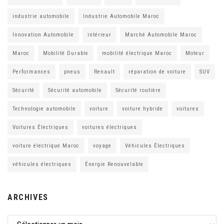
industrie automobile
Industrie Automobile Maroc
Innovation Automobile
intérieur
Marché Automobile Maroc
Maroc
Mobilité Durable
mobilité électrique Maroc
Moteur
Performances
pneus
Renault
réparation de voiture
SUV
Sécurité
Sécurité automobile
Sécurité routière
Technologie automobile
voiture
voiture hybride
voitures
Voitures Électriques
voitures électriques
voiture électrique Maroc
voyage
Véhicules Électriques
véhicules électriques
Énergie Renouvelable
ARCHIVES