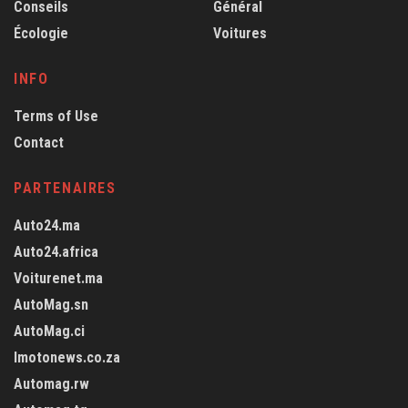
Conseils
Général
Écologie
Voitures
INFO
Terms of Use
Contact
PARTENAIRES
Auto24.ma
Auto24.africa
Voiturenet.ma
AutoMag.sn
AutoMag.ci
Imotonews.co.za
Automag.rw