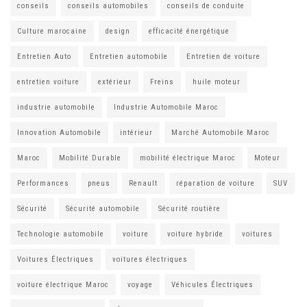
conseils
conseils automobiles
conseils de conduite
Culture marocaine
design
efficacité énergétique
Entretien Auto
Entretien automobile
Entretien de voiture
entretien voiture
extérieur
Freins
huile moteur
industrie automobile
Industrie Automobile Maroc
Innovation Automobile
intérieur
Marché Automobile Maroc
Maroc
Mobilité Durable
mobilité électrique Maroc
Moteur
Performances
pneus
Renault
réparation de voiture
SUV
Sécurité
Sécurité automobile
Sécurité routière
Technologie automobile
voiture
voiture hybride
voitures
Voitures Électriques
voitures électriques
voiture électrique Maroc
voyage
Véhicules Électriques