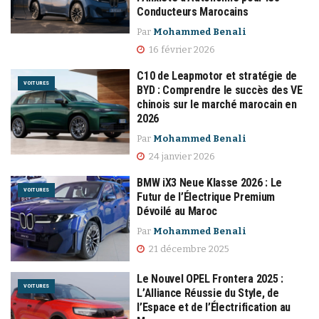
Conducteurs Marocains
Par
Mohammed Benali
16 février 2026
C10 de Leapmotor et stratégie de
VOITURES
BYD : Comprendre le succès des VE
chinois sur le marché marocain en
2026
Par
Mohammed Benali
24 janvier 2026
BMW iX3 Neue Klasse 2026 : Le
VOITURES
Futur de l’Électrique Premium
Dévoilé au Maroc
Par
Mohammed Benali
21 décembre 2025
Le Nouvel OPEL Frontera 2025 :
VOITURES
L’Alliance Réussie du Style, de
l’Espace et de l’Électrification au