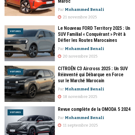
Maroc
Par
Mohammed Benali
21 novembre 2025
Le Nouveau FORD Territory 2025 : Un
VOITURES
SUV Familial « Conquérant » Prêt à
Défier les Routes Marocaines
Par
Mohammed Benali
20 novembre 2025
CITROËN C3 Aircross 2025 : Un SUV
VOITURES
Réinventé qui Débarque en Force
sur le Marché Marocain
Par
Mohammed Benali
18 novembre 2025
Revue complète de la OMODA 5 2024
VOITURES
Par
Mohammed Benali
11 septembre 2025