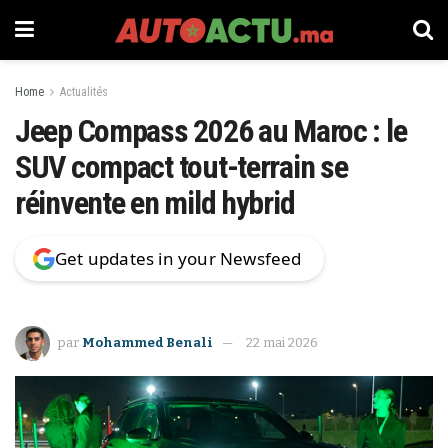
Home
Actualités
Jeep Compass 2026 au Maroc : le
SUV compact tout-terrain se
réinvente en mild hybrid
Get updates in your Newsfeed
par
Mohammed Benali
22 mai 2026