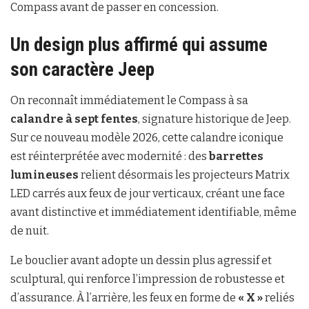
Compass avant de passer en concession.
Un design plus affirmé qui assume
son caractère Jeep
On reconnaît immédiatement le Compass à sa
calandre à sept fentes
, signature historique de Jeep.
Sur ce nouveau modèle 2026, cette calandre iconique
est réinterprétée avec modernité : des
barrettes
lumineuses
relient désormais les projecteurs Matrix
LED carrés aux feux de jour verticaux, créant une face
avant distinctive et immédiatement identifiable, même
de nuit.
Le bouclier avant adopte un dessin plus agressif et
sculptural, qui renforce l’impression de robustesse et
d’assurance. À l’arrière, les feux en forme de
« X »
reliés