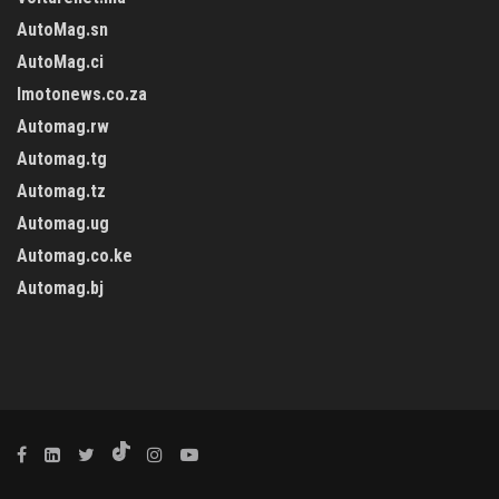
AutoMag.sn
AutoMag.ci
Imotonews.co.za
Automag.rw
Automag.tg
Automag.tz
Automag.ug
Automag.co.ke
Automag.bj