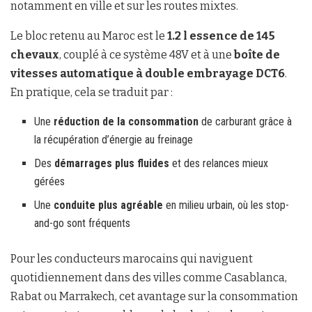
notamment en ville et sur les routes mixtes.
Le bloc retenu au Maroc est le
1.2 l essence de 145
chevaux
, couplé à ce système 48V et à une
boîte de
vitesses automatique à double embrayage DCT6
.
En pratique, cela se traduit par :
Une
réduction de la consommation
de carburant grâce à
la récupération d’énergie au freinage
Des
démarrages plus fluides
et des relances mieux
gérées
Une
conduite plus agréable
en milieu urbain, où les stop-
and-go sont fréquents
Pour les conducteurs marocains qui naviguent
quotidiennement dans des villes comme Casablanca,
Rabat ou Marrakech, cet avantage sur la consommation