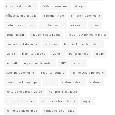
conseils de conduite
Culture marocaine
design
efficacité énergétique
Entretien Auto
Entretien automobile
Entretien de voiture
entretien voiture
extérieur
Freins
huile moteur
industrie automobile
Industrie Automobile Maroc
Innovation Automobile
intérieur
Marché Automobile Maroc
Maroc
Mobilité Durable
Moteur
Performances
pneus
Renault
réparation de voiture
SUV
Sécurité
Sécurité automobile
Sécurité routière
Technologie automobile
Transition Énergétique
voiture
voiture hybride
voitures
Voitures Occasion Maroc
Voitures Électriques
voitures électriques
voiture électrique Maroc
voyage
Véhicules Électriques
véhicules électriques