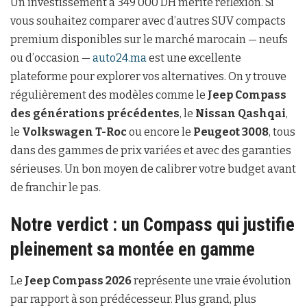
Un investissement à 349 000 DH mérite réflexion. Si
vous souhaitez comparer avec d’autres SUV compacts
premium disponibles sur le marché marocain — neufs
ou d’occasion —
auto24.ma
est une excellente
plateforme pour explorer vos alternatives. On y trouve
régulièrement des modèles comme le
Jeep Compass
des générations précédentes
, le
Nissan Qashqai
,
le
Volkswagen T-Roc
ou encore le
Peugeot 3008
, tous
dans des gammes de prix variées et avec des garanties
sérieuses. Un bon moyen de calibrer votre budget avant
de franchir le pas.
Notre verdict : un Compass qui justifie
pleinement sa montée en gamme
Le
Jeep Compass 2026
représente une vraie évolution
par rapport à son prédécesseur. Plus grand, plus