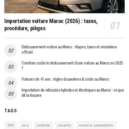
Importation voiture Maroc (2026) : taxes,
procédure, pièges
Dédouanement voiture au Maroc : étapes, taxes et simulateur
officiel
Combien coûte le dédouanement d’une voiture au Maroc en 2025
?
Voitures de +5 ans : règles douanières & coûts au Maroc
Importation de véhicules hybrides et électriques au Maroc : ce que
dit la douane
TAGS
2022
avis
Conduite
conseils
conseils automobiles