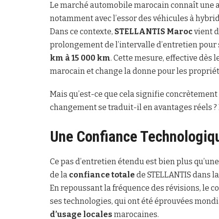
Le marché automobile marocain connaît une ac
notamment avec l’essor des véhicules à hybrida
Dans ce contexte,
STELLANTIS Maroc
vient 
prolongement de l’intervalle d’entretien pour 
km à 15 000 km
. Cette mesure, effective dès
marocain et change la donne pour les propriét
Mais qu’est-ce que cela signifie concrètemen
changement se traduit-il en avantages réels ?
Une Confiance Technologique
Ce pas d’entretien étendu est bien plus qu’une 
de la
confiance totale
de STELLANTIS dans la 
En repoussant la fréquence des révisions, le co
ses technologies, qui ont été éprouvées mond
d’usage locales
marocaines.