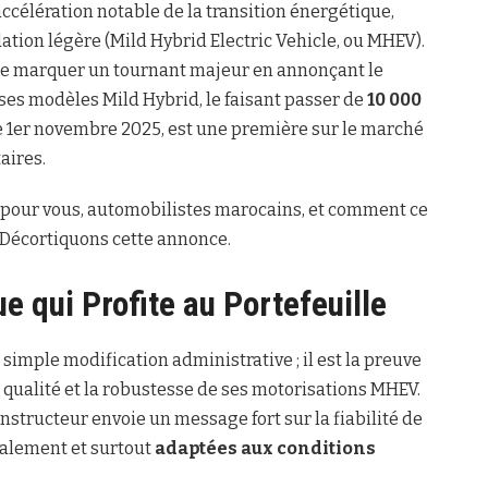
célération notable de la transition énergétique,
tion légère (Mild Hybrid Electric Vehicle, ou MHEV).
de marquer un tournant majeur en annonçant le
ses modèles Mild Hybrid, le faisant passer de
10 000
 le 1er novembre 2025, est une première sur le marché
aires.
t pour vous, automobilistes marocains, et comment ce
 Décortiquons cette annonce.
 qui Profite au Portefeuille
simple modification administrative ; il est la preuve
qualité et la robustesse de ses motorisations MHEV.
nstructeur envoie un message fort sur la fiabilité de
ialement et surtout
adaptées aux conditions