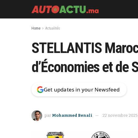
Home
Actualités
STELLANTIS Maroc R
d’Économies et de S
Get updates in your Newsfeed
par
Mohammed Benali
22 novembre 2025