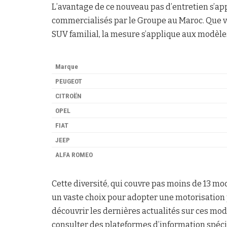
L’avantage de ce nouveau pas d’entretien s’ap
commercialisés par le Groupe au Maroc. Que vo
SUV familial, la mesure s’applique aux modèl
Marque
PEUGEOT
CITROËN
OPEL
FIAT
JEEP
ALFA ROMEO
Cette diversité, qui couvre pas moins de 13 mo
un vaste choix pour adopter une motorisation p
découvrir les dernières actualités sur ces modè
consulter des plateformes d’information spé