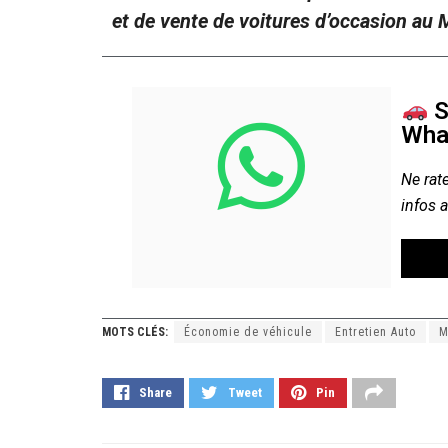
et de vente de voitures d’occasion au
S
Wha
Ne rate
infos 
MOTS CLÉS:
Économie de véhicule
Entretien Auto
M
Share
Tweet
Pin