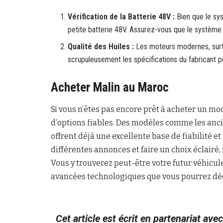
Vérification de la Batterie 48V :
Bien que le sy
petite batterie 48V. Assurez-vous que le système 
Qualité des Huiles :
Les moteurs modernes, surto
scrupuleusement les spécifications du fabricant pou
Acheter Malin au Maroc
Si vous n’êtes pas encore prêt à acheter un mo
d’options fiables. Des modèles comme les anc
offrent déjà une excellente base de fiabilité e
différentes annonces et faire un choix éclairé, 
Vous y trouverez peut-être votre futur véhicule
avancées technologiques que vous pourrez déc
Cet article est écrit en partenariat ave