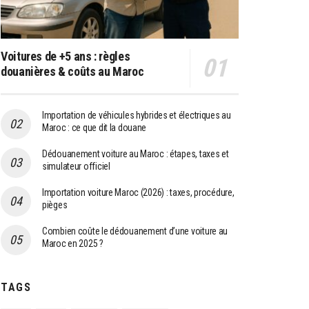
Voitures de +5 ans : règles
douanières & coûts au Maroc
Importation de véhicules hybrides et électriques au
Maroc : ce que dit la douane
Dédouanement voiture au Maroc : étapes, taxes et
simulateur officiel
Importation voiture Maroc (2026) : taxes, procédure,
pièges
Combien coûte le dédouanement d’une voiture au
Maroc en 2025 ?
TAGS