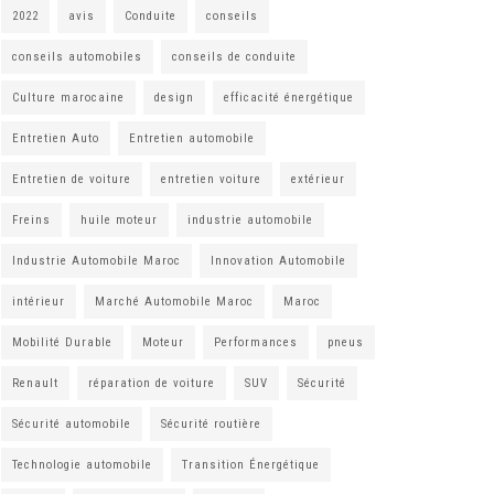
2022
avis
Conduite
conseils
conseils automobiles
conseils de conduite
Culture marocaine
design
efficacité énergétique
Entretien Auto
Entretien automobile
Entretien de voiture
entretien voiture
extérieur
Freins
huile moteur
industrie automobile
Industrie Automobile Maroc
Innovation Automobile
intérieur
Marché Automobile Maroc
Maroc
Mobilité Durable
Moteur
Performances
pneus
Renault
réparation de voiture
SUV
Sécurité
Sécurité automobile
Sécurité routière
Technologie automobile
Transition Énergétique