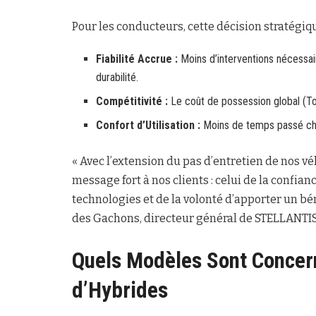
Pour les conducteurs, cette décision stratégi
Fiabilité Accrue :
Moins d’interventions nécessa
durabilité.
Compétitivité :
Le coût de possession global (Tot
Confort d’Utilisation :
Moins de temps passé chez
« Avec l’extension du pas d’entretien de nos v
message fort à nos clients : celui de la confi
technologies et de la volonté d’apporter un bén
des Gachons, directeur général de STELLANTI
Quels Modèles Sont Conce
d’Hybrides