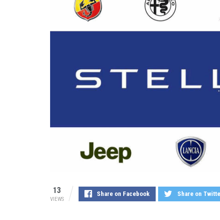
13
Share on Facebook
Share on Twitt
VIEWS