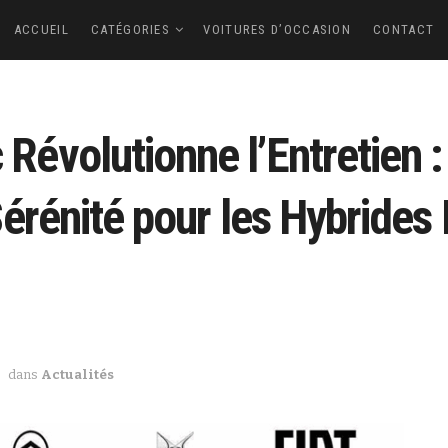
ACCUEIL
CATÉGORIES
VOITURES D’OCCASION
CONTACT
évolutionne l’Entretien 
érénité pour les Hybrides
dans
Actualités