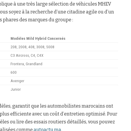
plique à une très large sélection de véhicules MHEV
us soyez à la recherche d’une citadine agile ou d’un
es phares des marques du groupe :
Modèles Mild Hybrid Concernés
208, 2008, 408, 3008, 5008
C3 Aircross, C4, C4X
Frontera, Grandland
600
Avenger
Junior
dèles, garantit que les automobilistes marocains ont
lus efficiente avec un coût d’entretien optimisé. Pour
les ou lire des essais routiers détaillés, vous pouvez
cialisées comme
autoactu.ma
.