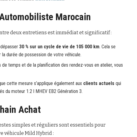
’Automobiliste Marocain
tre deux entretiens est immédiat et significatif :
t dépasser
30 % sur un cycle de vie de 105 000 km
. Cela se
r la durée de possession de votre véhicule.
de temps et de la planification des rendez-vous en atelier, vous
 que cette mesure s’applique également aux
clients actuels
qui
s du moteur 1.2 l MHEV EB2 Génération 3.
chain Achat
stes simples et réguliers sont essentiels pour
re véhicule Mild Hybrid :