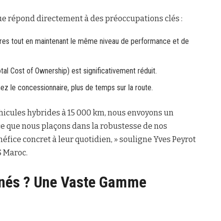
que répond directement à des préoccupations clés :
ires tout en maintenant le même niveau de performance et de
al Cost of Ownership) est significativement réduit.
 le concessionnaire, plus de temps sur la route.
éhicules hybrides à 15 000 km, nous envoyons un
ance que nous plaçons dans la robustesse de nos
éfice concret à leur quotidien, » souligne Yves Peyrot
S Maroc.
rnés ? Une Vaste Gamme