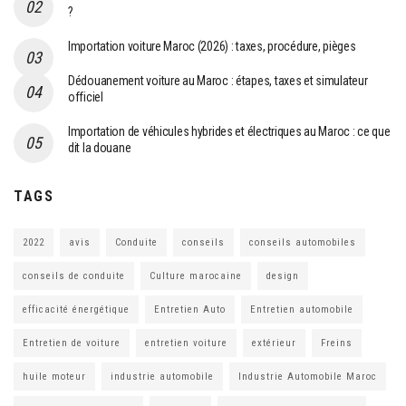
?
Importation voiture Maroc (2026) : taxes, procédure, pièges
Dédouanement voiture au Maroc : étapes, taxes et simulateur
officiel
Importation de véhicules hybrides et électriques au Maroc : ce que
dit la douane
TAGS
2022
avis
Conduite
conseils
conseils automobiles
conseils de conduite
Culture marocaine
design
efficacité énergétique
Entretien Auto
Entretien automobile
Entretien de voiture
entretien voiture
extérieur
Freins
huile moteur
industrie automobile
Industrie Automobile Maroc