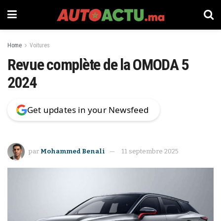
Home
Voitures
Revue complète de la OMODA 5
2024
Get updates in your Newsfeed
par
Mohammed Benali
11 septembre 2025