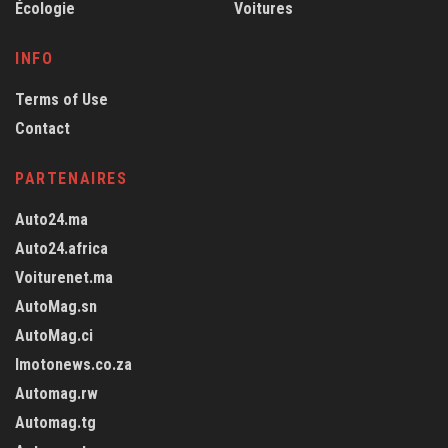
Écologie
Voitures
INFO
Terms of Use
Contact
PARTENAIRES
Auto24.ma
Auto24.africa
Voiturenet.ma
AutoMag.sn
AutoMag.ci
Imotonews.co.za
Automag.rw
Automag.tg