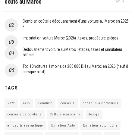
coûts au Maroc
Combien coûte le dédouanement d’une voiture au Maroc en 2025
?
Importation voiture Maroc (2026) : taxes, procédure, pièges
Dédouanement voiture au Maroc : étapes, taxes et simulateur
officiel
Top 10 voitures à moins de 200 000 DH au Maroc en 2026 (neuf &
presque neuf)
TAGS
2022
avis
Conduite
conseils
conseils automobiles
conseils de conduite
Culture marocaine
design
efficacité énergétique
Entretien Auto
Entretien automobile