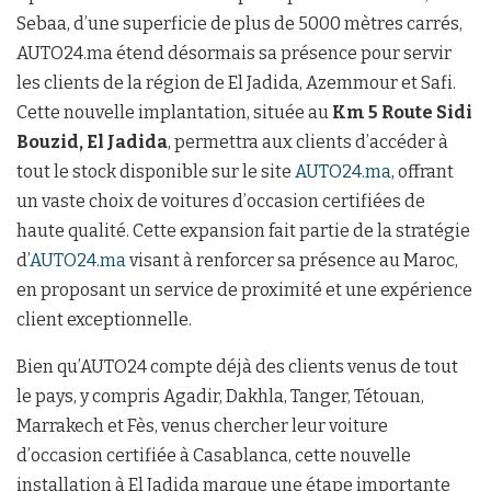
Sebaa, d’une superficie de plus de 5000 mètres carrés,
AUTO24.ma étend désormais sa présence pour servir
les clients de la région de El Jadida, Azemmour et Safi.
Cette nouvelle implantation, située au
Km 5 Route Sidi
Bouzid, El Jadida
, permettra aux clients d’accéder à
tout le stock disponible sur le site
AUTO24.ma
, offrant
un vaste choix de voitures d’occasion certifiées de
haute qualité. Cette expansion fait partie de la stratégie
d’
AUTO24.ma
visant à renforcer sa présence au Maroc,
en proposant un service de proximité et une expérience
client exceptionnelle.
Bien qu’AUTO24 compte déjà des clients venus de tout
le pays, y compris Agadir, Dakhla, Tanger, Tétouan,
Marrakech et Fès, venus chercher leur voiture
d’occasion certifiée à Casablanca, cette nouvelle
installation à El Jadida marque une étape importante