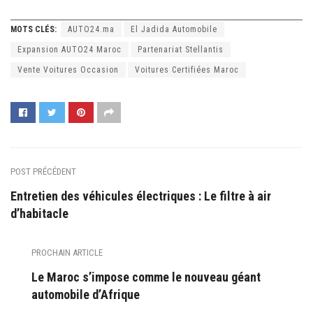
MOTS CLÉS:
AUTO24.ma
El Jadida Automobile
Expansion AUTO24 Maroc
Partenariat Stellantis
Vente Voitures Occasion
Voitures Certifiées Maroc
POST PRÉCÉDENT
Entretien des véhicules électriques : Le filtre à air
d’habitacle
PROCHAIN ARTICLE
Le Maroc s’impose comme le nouveau géant
automobile d’Afrique