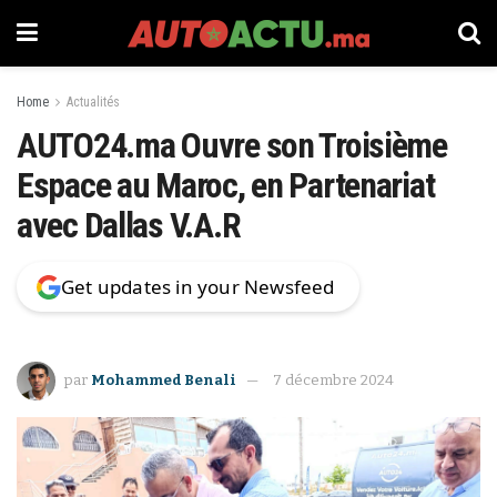
Home
Actualités
AUTO24.ma Ouvre son Troisième
Espace au Maroc, en Partenariat
avec Dallas V.A.R
Get updates in your Newsfeed
par
Mohammed Benali
7 décembre 2024