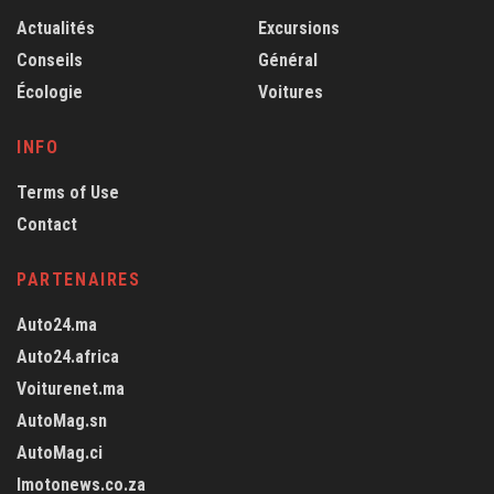
Actualités
Excursions
Conseils
Général
Écologie
Voitures
INFO
Terms of Use
Contact
PARTENAIRES
Auto24.ma
Auto24.africa
Voiturenet.ma
AutoMag.sn
AutoMag.ci
Imotonews.co.za