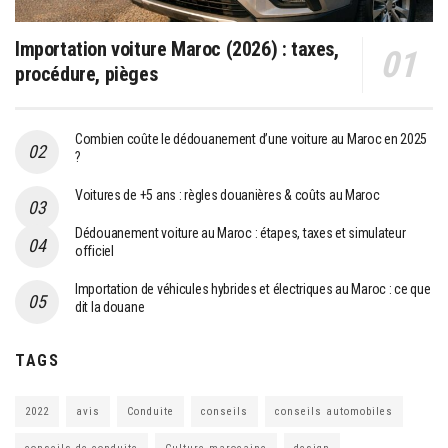
Importation voiture Maroc (2026) : taxes,
procédure, pièges
Combien coûte le dédouanement d’une voiture au Maroc en 2025
?
Voitures de +5 ans : règles douanières & coûts au Maroc
Dédouanement voiture au Maroc : étapes, taxes et simulateur
officiel
Importation de véhicules hybrides et électriques au Maroc : ce que
dit la douane
TAGS
2022
avis
Conduite
conseils
conseils automobiles