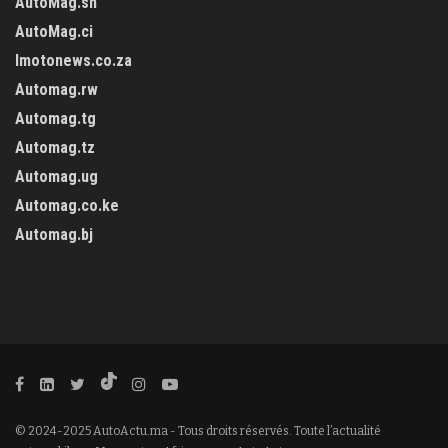
AutoMag.sn
AutoMag.ci
Imotonews.co.za
Automag.rw
Automag.tg
Automag.tz
Automag.ug
Automag.co.ke
Automag.bj
© 2024-2025 AutoActu.ma - Tous droits réservés. Toute l’actualité