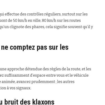
 qui effectue des contrôles réguliers, surtout sur les
sont de 50 km/h en ville, 80 km/h sur les routes
u’un clignote des phares, cela signifie souvent qu’il y
 ne comptez pas sur les
ne approche détendue des règles de la route, et les
ssez suffisamment d’espace entre vous et le véhicule
te animée, avancez prudemment ; les autres
ion à vos signaux.
u bruit des klaxons