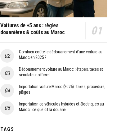
Voitures de +5 ans : règles
douanières & coûts au Maroc
Combien coûte le dédouanement d’une voiture au
Maroc en 2025 ?
Dédouanement voiture au Maroc : étapes, taxes et
simulateur officiel
Importation voiture Maroc (2026) : taxes, procédure,
pièges
Importation de véhicules hybrides et électriques au
Maroc : ce que dit la douane
TAGS