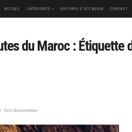
ACCUEIL
CATÉGORIES
VOITURES D’OCCASION
CONTACT
utes du Maroc : Étiquette 
4
dans
Excursions