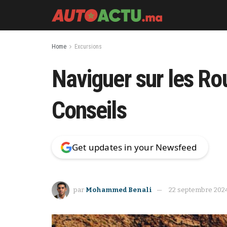
Home
Excursions
Naviguer sur les Ro
Conseils
Get updates in your Newsfeed
par
Mohammed Benali
22 septembre 202