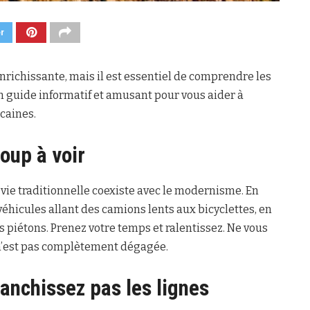
er
richissante, mais il est essentiel de comprendre les
 un guide informatif et amusant pour vous aider à
caines.
coup à voir
 vie traditionnelle coexiste avec le modernisme. En
éhicules allant des camions lents aux bicyclettes, en
es piétons. Prenez votre temps et ralentissez. Ne vous
 n’est pas complètement dégagée.
franchissez pas les lignes