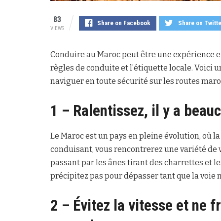
83
Share on Facebook
Share on Twitt
VIEWS
Conduire au Maroc peut être une expérience en
règles de conduite et l’étiquette locale. Voici
naviguer en toute sécurité sur les routes maro
1 – Ralentissez, il y a beau
Le Maroc est un pays en pleine évolution, où la
conduisant, vous rencontrerez une variété de v
passant par les ânes tirant des charrettes et l
précipitez pas pour dépasser tant que la voie
2 – Évitez la vitesse et ne 