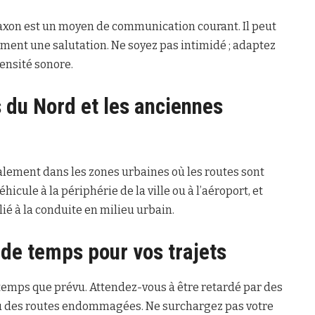
laxon est un moyen de communication courant. Il peut
ment une salutation. Ne soyez pas intimidé ; adaptez
ensité sonore.
s du Nord et les anciennes
alement dans les zones urbaines où les routes sont
éhicule à la périphérie de la ville ou à l’aéroport, et
 lié à la conduite en milieu urbain.
de temps pour vos trajets
temps que prévu. Attendez-vous à être retardé par des
 ou des routes endommagées. Ne surchargez pas votre