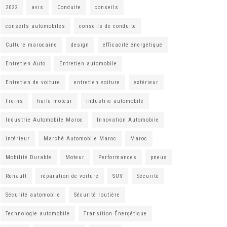
2022
avis
Conduite
conseils
conseils automobiles
conseils de conduite
Culture marocaine
design
efficacité énergétique
Entretien Auto
Entretien automobile
Entretien de voiture
entretien voiture
extérieur
Freins
huile moteur
industrie automobile
Industrie Automobile Maroc
Innovation Automobile
intérieur
Marché Automobile Maroc
Maroc
Mobilité Durable
Moteur
Performances
pneus
Renault
réparation de voiture
SUV
Sécurité
Sécurité automobile
Sécurité routière
Technologie automobile
Transition Énergétique