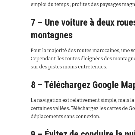
emploi du temps ; profitez des paysages magnif
7 – Une voiture à deux roues
montagnes
Pour la majorité des routes marocaines, une vo
Cependant, les routes éloignées des montagnes 
sur des pistes moins entretenues.
8 – Téléchargez Google Map
La navigation est relativement simple, mais l
certaines vallées. Téléchargez les cartes de G
déplacements sans connexion.
9 – Évitez de conduire la nu