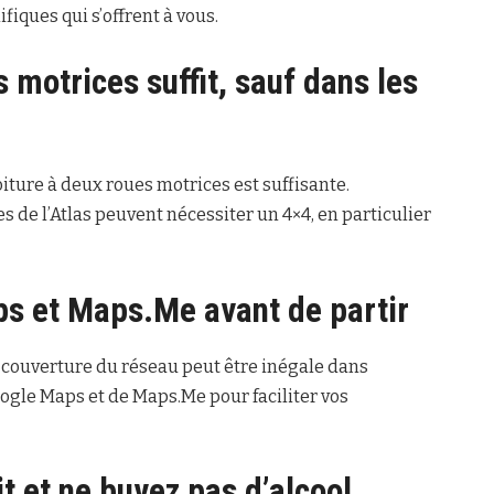
iques qui s’offrent à vous.
 motrices suffit, sauf dans les
iture à deux roues motrices est suffisante.
de l’Atlas peuvent nécessiter un 4×4, en particulier
s et Maps.Me avant de partir
a couverture du réseau peut être inégale dans
oogle Maps et de Maps.Me pour faciliter vos
it et ne buvez pas d’alcool