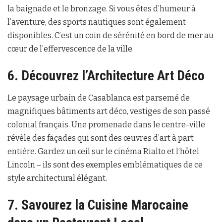
la baignade et le bronzage. Si vous êtes d’humeur à
l’aventure, des sports nautiques sont également
disponibles. C’est un coin de sérénité en bord de mer au
cœur de l’effervescence de la ville.
6. Découvrez l’Architecture Art Déco
Le paysage urbain de Casablanca est parsemé de
magnifiques bâtiments art déco, vestiges de son passé
colonial français. Une promenade dans le centre-ville
révèle des façades qui sont des œuvres d’art à part
entière. Gardez un œil sur le cinéma Rialto et l’hôtel
Lincoln – ils sont des exemples emblématiques de ce
style architectural élégant.
7. Savourez la Cuisine Marocaine