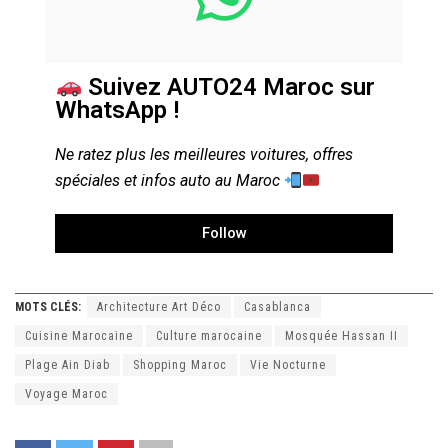
Suivez AUTO24 Maroc sur
WhatsApp !
Ne ratez plus les meilleures voitures, offres
spéciales et infos auto au Maroc
Follow
MOTS CLÉS:
Architecture Art Déco
Casablanca
Cuisine Marocaine
Culture marocaine
Mosquée Hassan II
Plage Ain Diab
Shopping Maroc
Vie Nocturne
Voyage Maroc