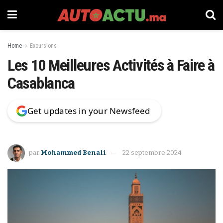
Home
Excursions
Les 10 Meilleures Activités à Faire à
Casablanca
Get updates in your Newsfeed
par
Mohammed Benali
22 septembre 2024