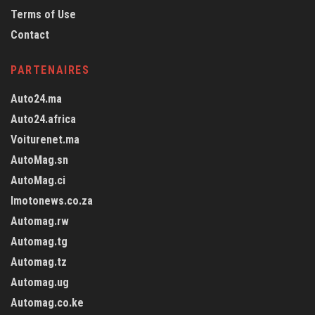
Terms of Use
Contact
PARTENAIRES
Auto24.ma
Auto24.africa
Voiturenet.ma
AutoMag.sn
AutoMag.ci
Imotonews.co.za
Automag.rw
Automag.tg
Automag.tz
Automag.ug
Automag.co.ke