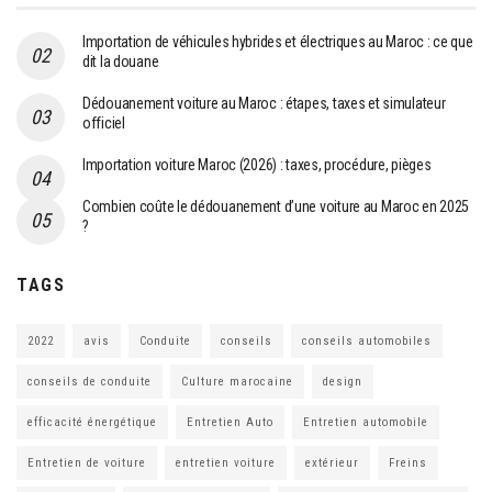
Importation de véhicules hybrides et électriques au Maroc : ce que
dit la douane
Dédouanement voiture au Maroc : étapes, taxes et simulateur
officiel
Importation voiture Maroc (2026) : taxes, procédure, pièges
Combien coûte le dédouanement d’une voiture au Maroc en 2025
?
TAGS
2022
avis
Conduite
conseils
conseils automobiles
conseils de conduite
Culture marocaine
design
efficacité énergétique
Entretien Auto
Entretien automobile
Entretien de voiture
entretien voiture
extérieur
Freins