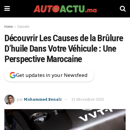
Home
Conseils
Découvrir Les Causes de la Brûlure
D’huile Dans Votre Véhicule : Une
Perspective Marocaine
Get updates in your Newsfeed
par
Mohammed Benali
13 décembre 2022