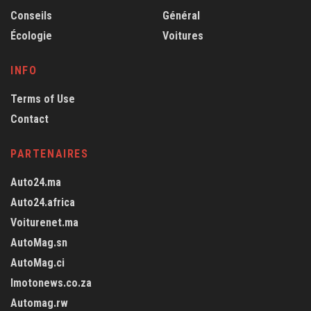
Conseils
Général
Écologie
Voitures
INFO
Terms of Use
Contact
PARTENAIRES
Auto24.ma
Auto24.africa
Voiturenet.ma
AutoMag.sn
AutoMag.ci
Imotonews.co.za
Automag.rw