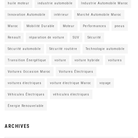
huile moteur
industrie automobile
Industrie Automobile Maroc
Innovation Automobile
intérieur
Marché Automobile Maroc
Maroc
Mobilité Durable
Moteur
Performances
pneus
Renault
réparation de voiture
SUV
Sécurité
Sécurité automobile
Sécurité routière
Technologie automobile
Transition Énergétique
voiture
voiture hybride
voitures
Voitures Occasion Maroc
Voitures Électriques
voitures électriques
voiture électrique Maroc
voyage
Véhicules Électriques
véhicules électriques
Énergie Renouvelable
ARCHIVES