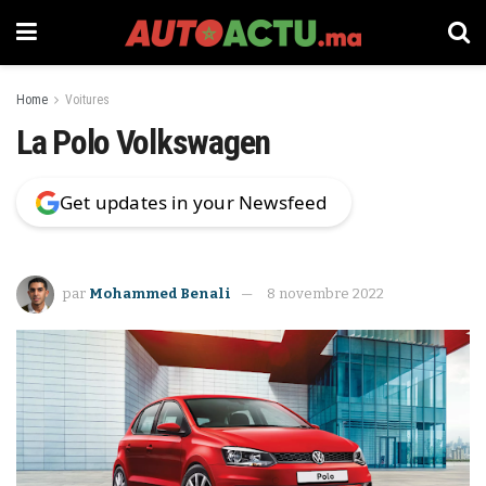
Home
Voitures
La Polo Volkswagen
Get updates in your Newsfeed
par
Mohammed Benali
8 novembre 2022