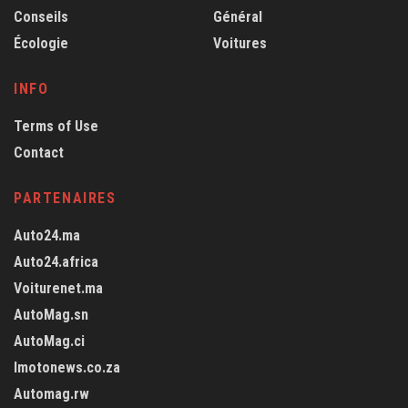
Conseils
Général
Écologie
Voitures
INFO
Terms of Use
Contact
PARTENAIRES
Auto24.ma
Auto24.africa
Voiturenet.ma
AutoMag.sn
AutoMag.ci
Imotonews.co.za
Automag.rw