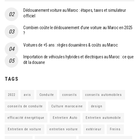
Dédouanement voiture au Maroc : étapes, taxes et simulateur
officiel
Combien coûte le dédouanement d’une voiture au Maroc en 2025
?
Voitures de +5 ans : règles douanières & coûts au Maroc
Importation de véhicules hybrides et électriques au Maroc : ce que
dit la douane
TAGS
2022
avis
Conduite
conseils
conseils automobiles
conseils de conduite
Culture marocaine
design
efficacité énergétique
Entretien Auto
Entretien automobile
Entretien de voiture
entretien voiture
extérieur
Freins