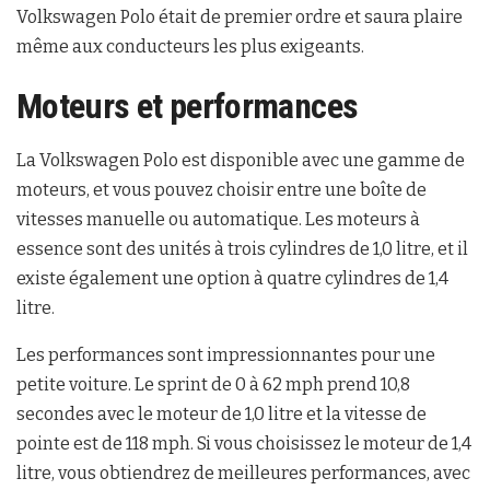
Volkswagen Polo était de premier ordre et saura plaire
même aux conducteurs les plus exigeants.
Moteurs et performances
La Volkswagen Polo est disponible avec une gamme de
moteurs, et vous pouvez choisir entre une boîte de
vitesses manuelle ou automatique. Les moteurs à
essence sont des unités à trois cylindres de 1,0 litre, et il
existe également une option à quatre cylindres de 1,4
litre.
Les performances sont impressionnantes pour une
petite voiture. Le sprint de 0 à 62 mph prend 10,8
secondes avec le moteur de 1,0 litre et la vitesse de
pointe est de 118 mph. Si vous choisissez le moteur de 1,4
litre, vous obtiendrez de meilleures performances, avec