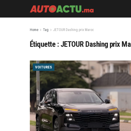
Home
Tag
JETOUR Dashing prix Maroc
Étiquette :
JETOUR Dashing prix Ma
VOITURES