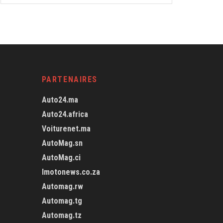
PARTENAIRES
Auto24.ma
Auto24.africa
Voiturenet.ma
AutoMag.sn
AutoMag.ci
Imotonews.co.za
Automag.rw
Automag.tg
Automag.tz