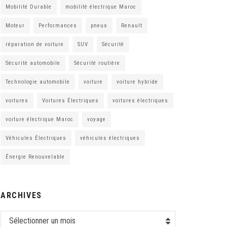
Mobilité Durable
mobilité électrique Maroc
Moteur
Performances
pneus
Renault
réparation de voiture
SUV
Sécurité
Sécurité automobile
Sécurité routière
Technologie automobile
voiture
voiture hybride
voitures
Voitures Électriques
voitures électriques
voiture électrique Maroc
voyage
Véhicules Électriques
véhicules électriques
Énergie Renouvelable
ARCHIVES
Sélectionner un mois