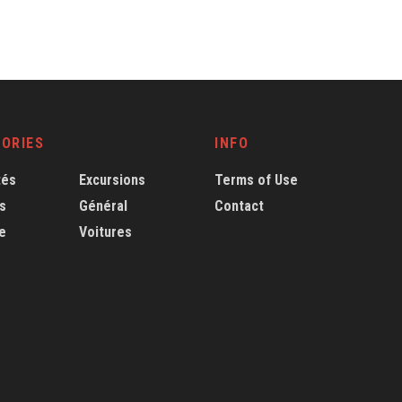
ORIES
INFO
tés
Excursions
Terms of Use
s
Général
Contact
e
Voitures