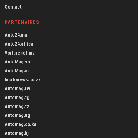
Contact
PARTENAIRES
Auto24.ma
Auto24.africa
Voiturenet.ma
AutoMag.sn
AutoMag.ci
Imotonews.co.za
Automag.rw
Automag.tg
Automag.tz
Automag.ug
Automag.co.ke
Automag.bj