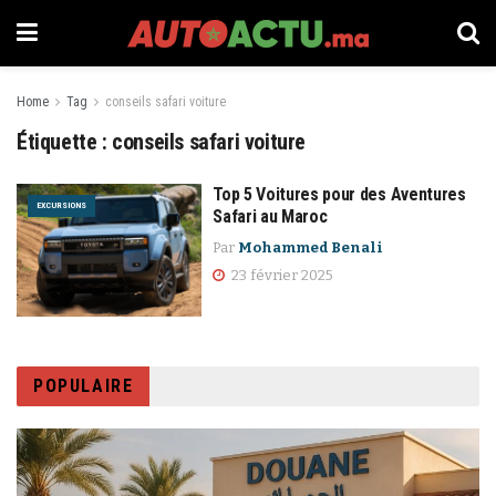
Home
Tag
conseils safari voiture
Étiquette :
conseils safari voiture
Top 5 Voitures pour des Aventures
EXCURSIONS
Safari au Maroc
Par
Mohammed Benali
23 février 2025
POPULAIRE