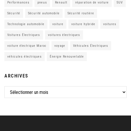
Performances
pneus
Renault
réparation de voiture
SUV
Sécurité
Sécurité automobile
Sécurité routière
Technologie automobile
voiture
voiture hybride
voitures
Voitures Électriques
voitures électriques
voiture électrique Maroc
voyage
Véhicules Électriques
véhicules électriques
Énergie Renouvelable
ARCHIVES