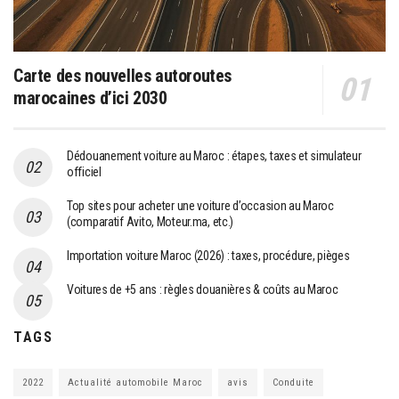
Carte des nouvelles autoroutes
marocaines d’ici 2030
Dédouanement voiture au Maroc : étapes, taxes et simulateur
officiel
Top sites pour acheter une voiture d’occasion au Maroc
(comparatif Avito, Moteur.ma, etc.)
Importation voiture Maroc (2026) : taxes, procédure, pièges
Voitures de +5 ans : règles douanières & coûts au Maroc
TAGS
2022
Actualité automobile Maroc
avis
Conduite