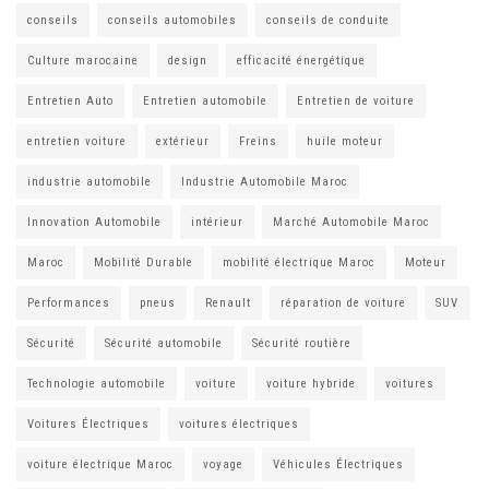
conseils
conseils automobiles
conseils de conduite
Culture marocaine
design
efficacité énergétique
Entretien Auto
Entretien automobile
Entretien de voiture
entretien voiture
extérieur
Freins
huile moteur
industrie automobile
Industrie Automobile Maroc
Innovation Automobile
intérieur
Marché Automobile Maroc
Maroc
Mobilité Durable
mobilité électrique Maroc
Moteur
Performances
pneus
Renault
réparation de voiture
SUV
Sécurité
Sécurité automobile
Sécurité routière
Technologie automobile
voiture
voiture hybride
voitures
Voitures Électriques
voitures électriques
voiture électrique Maroc
voyage
Véhicules Électriques