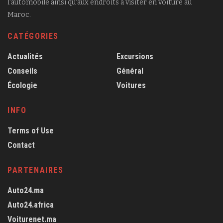
l'automobile ainsi qu'aux endroits à visiter en voiture au
Maroc.
CATÉGORIES
Actualités
Excursions
Conseils
Général
Écologie
Voitures
INFO
Terms of Use
Contact
PARTENAIRES
Auto24.ma
Auto24.africa
Voiturenet.ma