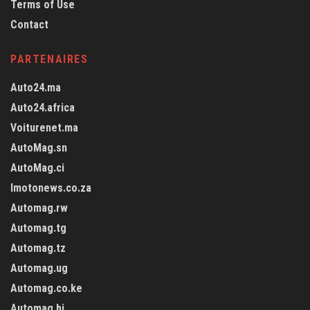
Terms of Use
Contact
PARTENAIRES
Auto24.ma
Auto24.africa
Voiturenet.ma
AutoMag.sn
AutoMag.ci
Imotonews.co.za
Automag.rw
Automag.tg
Automag.tz
Automag.ug
Automag.co.ke
Automag.bj