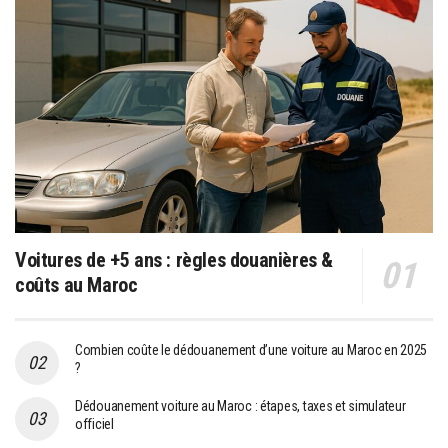
Voitures de +5 ans : règles douanières &
coûts au Maroc
Combien coûte le dédouanement d’une voiture au Maroc en 2025
?
Dédouanement voiture au Maroc : étapes, taxes et simulateur
officiel