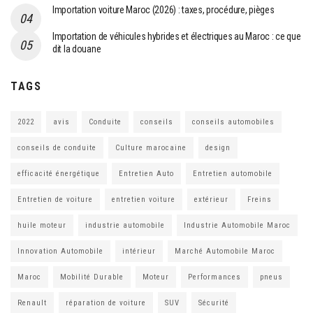
Importation voiture Maroc (2026) : taxes, procédure, pièges
Importation de véhicules hybrides et électriques au Maroc : ce que
dit la douane
TAGS
2022
avis
Conduite
conseils
conseils automobiles
conseils de conduite
Culture marocaine
design
efficacité énergétique
Entretien Auto
Entretien automobile
Entretien de voiture
entretien voiture
extérieur
Freins
huile moteur
industrie automobile
Industrie Automobile Maroc
Innovation Automobile
intérieur
Marché Automobile Maroc
Maroc
Mobilité Durable
Moteur
Performances
pneus
Renault
réparation de voiture
SUV
Sécurité