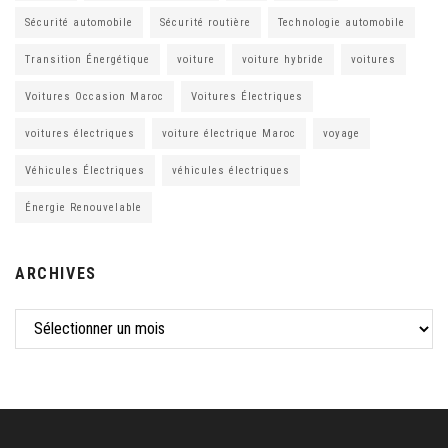
Sécurité automobile
Sécurité routière
Technologie automobile
Transition Énergétique
voiture
voiture hybride
voitures
Voitures Occasion Maroc
Voitures Électriques
voitures électriques
voiture électrique Maroc
voyage
Véhicules Électriques
véhicules électriques
Énergie Renouvelable
ARCHIVES