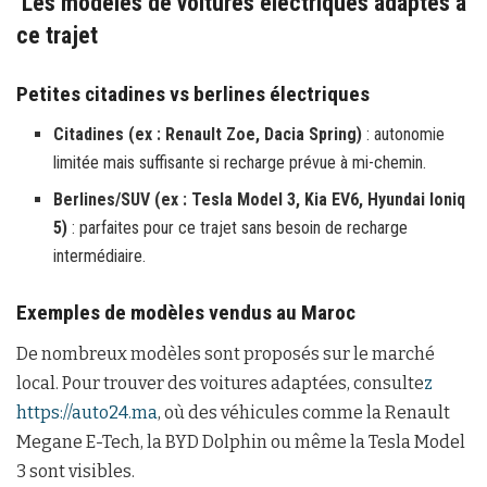
Les modèles de voitures électriques adaptés à
ce trajet
Petites citadines vs berlines électriques
Citadines (ex : Renault Zoe, Dacia Spring)
: autonomie
limitée mais suffisante si recharge prévue à mi-chemin.
Berlines/SUV (ex : Tesla Model 3, Kia EV6, Hyundai Ioniq
5)
: parfaites pour ce trajet sans besoin de recharge
intermédiaire.
Exemples de modèles vendus au Maroc
De nombreux modèles sont proposés sur le marché
local. Pour trouver des voitures adaptées, consulte
z
https://auto24.ma
, où des véhicules comme la Renault
Megane E-Tech, la BYD Dolphin ou même la Tesla Model
3 sont visibles.