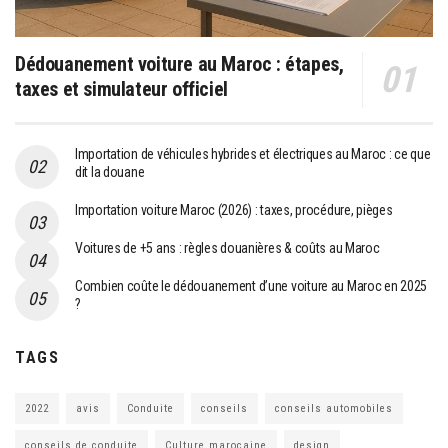
Dédouanement voiture au Maroc : étapes,
taxes et simulateur officiel
Importation de véhicules hybrides et électriques au Maroc : ce que
dit la douane
Importation voiture Maroc (2026) : taxes, procédure, pièges
Voitures de +5 ans : règles douanières & coûts au Maroc
Combien coûte le dédouanement d’une voiture au Maroc en 2025
?
TAGS
2022
avis
Conduite
conseils
conseils automobiles
conseils de conduite
Culture marocaine
design