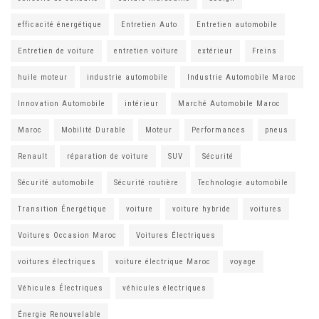
efficacité énergétique
Entretien Auto
Entretien automobile
Entretien de voiture
entretien voiture
extérieur
Freins
huile moteur
industrie automobile
Industrie Automobile Maroc
Innovation Automobile
intérieur
Marché Automobile Maroc
Maroc
Mobilité Durable
Moteur
Performances
pneus
Renault
réparation de voiture
SUV
Sécurité
Sécurité automobile
Sécurité routière
Technologie automobile
Transition Énergétique
voiture
voiture hybride
voitures
Voitures Occasion Maroc
Voitures Électriques
voitures électriques
voiture électrique Maroc
voyage
Véhicules Électriques
véhicules électriques
Énergie Renouvelable