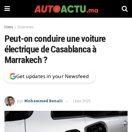
Home
Excursions
Peut-on conduire une voiture
électrique de Casablanca à
Marrakech ?
Get updates in your Newsfeed
par
Mohammed Benali
1 juin 2025