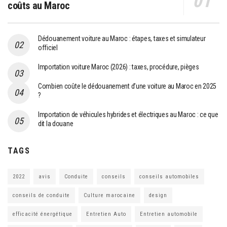
coûts au Maroc
Dédouanement voiture au Maroc : étapes, taxes et simulateur
officiel
Importation voiture Maroc (2026) : taxes, procédure, pièges
Combien coûte le dédouanement d’une voiture au Maroc en 2025
?
Importation de véhicules hybrides et électriques au Maroc : ce que
dit la douane
TAGS
2022
avis
Conduite
conseils
conseils automobiles
conseils de conduite
Culture marocaine
design
efficacité énergétique
Entretien Auto
Entretien automobile