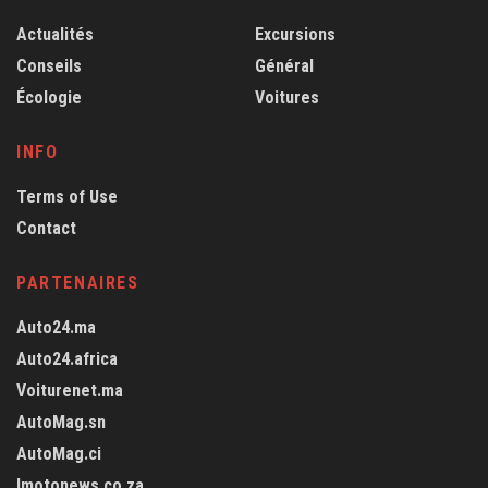
Actualités
Excursions
Conseils
Général
Écologie
Voitures
INFO
Terms of Use
Contact
PARTENAIRES
Auto24.ma
Auto24.africa
Voiturenet.ma
AutoMag.sn
AutoMag.ci
Imotonews.co.za