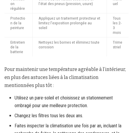
on
l’état des pneus (pression, usure)
uel
régulière
Protectio
Appliquez un traitement protecteur et
Tous
n de la
limitez l’exposition prolongée au
les 2-
peinture
soleil
3
mois
Entretien
Nettoyez les bornes et éliminez toute
Trime
de la
corrosion
striel
batterie
Pour maintenir une température agréable à l’intérieur,
en plus des astuces liées à la climatisation
mentionnées plus tôt :
Utilisez un pare-soleil et choisissez un stationnement
ombragé pour une meilleure protection.
Changez les filtres tous les deux ans.
Faites inspecter la climatisation une fois par an, incluant la