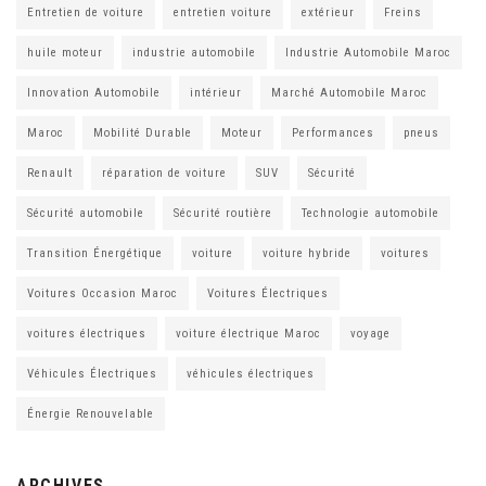
Entretien de voiture
entretien voiture
extérieur
Freins
huile moteur
industrie automobile
Industrie Automobile Maroc
Innovation Automobile
intérieur
Marché Automobile Maroc
Maroc
Mobilité Durable
Moteur
Performances
pneus
Renault
réparation de voiture
SUV
Sécurité
Sécurité automobile
Sécurité routière
Technologie automobile
Transition Énergétique
voiture
voiture hybride
voitures
Voitures Occasion Maroc
Voitures Électriques
voitures électriques
voiture électrique Maroc
voyage
Véhicules Électriques
véhicules électriques
Énergie Renouvelable
ARCHIVES