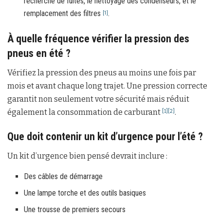
recherche de fuites, le nettoyage des condenseurs, et le
remplacement des filtres
.
[1]
À quelle fréquence vérifier la pression des
pneus en été ?
Vérifiez la pression des pneus au moins une fois par
mois et avant chaque long trajet. Une pression correcte
garantit non seulement votre sécurité mais réduit
également la consommation de carburant
.
[1]
[2]
Que doit contenir un kit d’urgence pour l’été ?
Un kit d’urgence bien pensé devrait inclure :
Des câbles de démarrage
Une lampe torche et des outils basiques
Une trousse de premiers secours