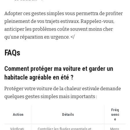
Adopter ces gestes simples vous permettra de profiter
pleinement de vos trajets estivaux. Rappelez-vous,
anticiper les problèmes coûte souvent moins cher
qu’une réparation en urgence. </
FAQs
Comment protéger ma voiture et garder un
habitacle agréable en été ?
Protéger votre voiture de la chaleur estivale demande
quelques gestes simples mais importants :
Fréq
Action
Détails
uenc
e
Vérificati
Contrôlez les fluides essentiels et
Mens