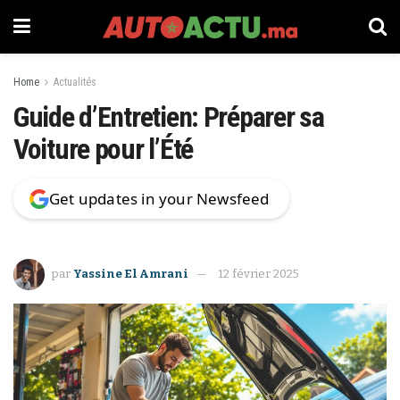
Home
Actualités
Guide d’Entretien: Préparer sa
Voiture pour l’Été
Get updates in your Newsfeed
par
Yassine El Amrani
12 février 2025