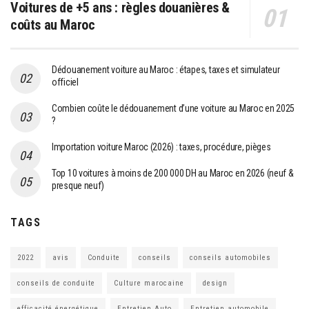
Voitures de +5 ans : règles douanières &
coûts au Maroc
Dédouanement voiture au Maroc : étapes, taxes et simulateur
officiel
Combien coûte le dédouanement d’une voiture au Maroc en 2025
?
Importation voiture Maroc (2026) : taxes, procédure, pièges
Top 10 voitures à moins de 200 000 DH au Maroc en 2026 (neuf &
presque neuf)
TAGS
2022
avis
Conduite
conseils
conseils automobiles
conseils de conduite
Culture marocaine
design
efficacité énergétique
Entretien Auto
Entretien automobile