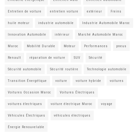
Entretien de voiture
entretien voiture
extérieur
Freins
huile moteur
industrie automobile
Industrie Automobile Maroc
Innovation Automobile
intérieur
Marché Automobile Maroc
Maroc
Mobilité Durable
Moteur
Performances
pneus
Renault
réparation de voiture
SUV
Sécurité
Sécurité automobile
Sécurité routière
Technologie automobile
Transition Énergétique
voiture
voiture hybride
voitures
Voitures Occasion Maroc
Voitures Électriques
voitures électriques
voiture électrique Maroc
voyage
Véhicules Électriques
véhicules électriques
Énergie Renouvelable