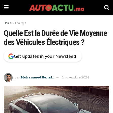
Home
Écologie
Quelle Est la Durée de Vie Moyenne
des Véhicules Électriques ?
Get updates in your Newsfeed
par
Mohammed Benali
1 novembre 2024