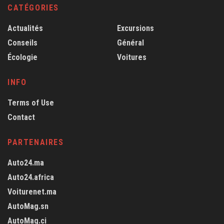
CATÉGORIES
Actualités
Excursions
Conseils
Général
Écologie
Voitures
INFO
Terms of Use
Contact
PARTENAIRES
Auto24.ma
Auto24.africa
Voiturenet.ma
AutoMag.sn
AutoMag.ci