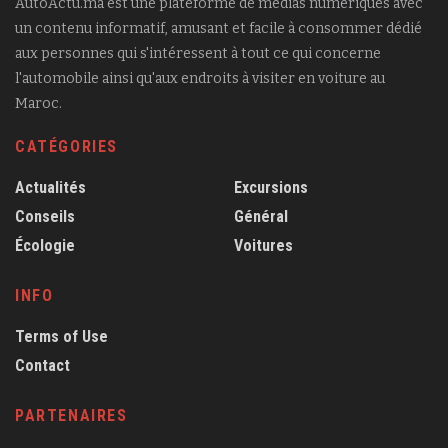
AutoActu.ma est une plateforme de médias numériques avec
un contenu informatif, amusant et facile à consommer dédié
aux personnes qui s'intéressent à tout ce qui concerne
l'automobile ainsi qu'aux endroits à visiter en voiture au
Maroc.
CATÉGORIES
Actualités
Excursions
Conseils
Général
Écologie
Voitures
INFO
Terms of Use
Contact
PARTENAIRES