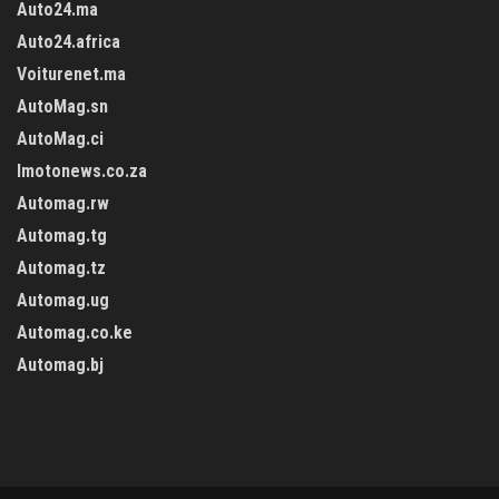
Auto24.ma
Auto24.africa
Voiturenet.ma
AutoMag.sn
AutoMag.ci
Imotonews.co.za
Automag.rw
Automag.tg
Automag.tz
Automag.ug
Automag.co.ke
Automag.bj