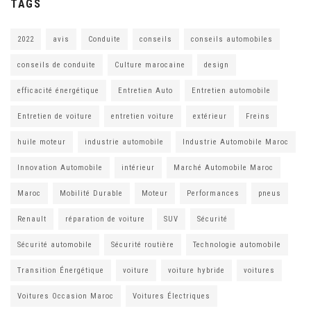
TAGS
2022
avis
Conduite
conseils
conseils automobiles
conseils de conduite
Culture marocaine
design
efficacité énergétique
Entretien Auto
Entretien automobile
Entretien de voiture
entretien voiture
extérieur
Freins
huile moteur
industrie automobile
Industrie Automobile Maroc
Innovation Automobile
intérieur
Marché Automobile Maroc
Maroc
Mobilité Durable
Moteur
Performances
pneus
Renault
réparation de voiture
SUV
Sécurité
Sécurité automobile
Sécurité routière
Technologie automobile
Transition Énergétique
voiture
voiture hybride
voitures
Voitures Occasion Maroc
Voitures Électriques