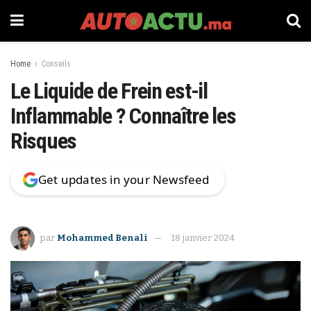
Home
Conseils
Le Liquide de Frein est-il
Inflammable ? Connaître les
Risques
Get updates in your Newsfeed
par
Mohammed Benali
18 janvier 2024