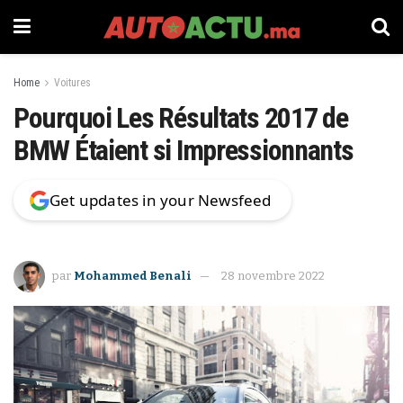
Home
Voitures
Pourquoi Les Résultats 2017 de
BMW Étaient si Impressionnants
Get updates in your Newsfeed
par
Mohammed Benali
28 novembre 2022