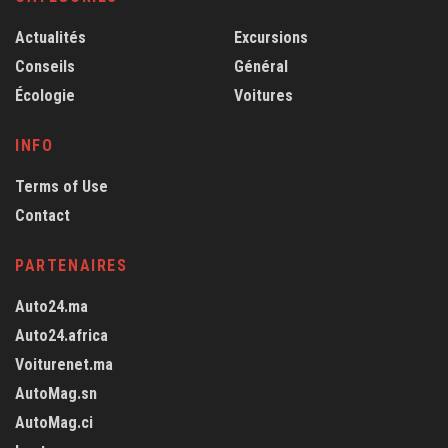
Actualités
Excursions
Conseils
Général
Écologie
Voitures
INFO
Terms of Use
Contact
PARTENAIRES
Auto24.ma
Auto24.africa
Voiturenet.ma
AutoMag.sn
AutoMag.ci