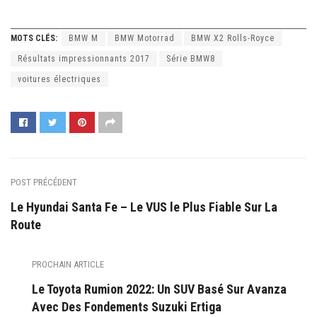
MOTS CLÉS:
BMW M
BMW Motorrad
BMW X2 Rolls-Royce
Résultats impressionnants 2017
Série BMW8
voitures électriques
POST PRÉCÉDENT
Le Hyundai Santa Fe – Le VUS le Plus Fiable Sur La
Route
PROCHAIN ARTICLE
Le Toyota Rumion 2022: Un SUV Basé Sur Avanza
Avec Des Fondements Suzuki Ertiga