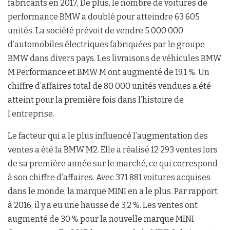
fabricants en 2017, De plus, le nombre de voitures de
performance BMW a doublé pour atteindre 63 605
unités. La société prévoit de vendre 5 000 000
d’automobiles électriques fabriquées par le groupe
BMW dans divers pays. Les livraisons de véhicules BMW
M Performance et BMW M ont augmenté de 19,1 %. Un
chiffre d’affaires total de 80 000 unités vendues a été
atteint pour la première fois dans l’histoire de
l’entreprise.
Le facteur qui a le plus influencé l’augmentation des
ventes a été la BMW M2. Elle a réalisé 12 293 ventes lors
de sa première année sur le marché, ce qui correspond
à son chiffre d’affaires. Avec 371 881 voitures acquises
dans le monde, la marque MINI en a le plus. Par rapport
à 2016, il y a eu une hausse de 3,2 %. Les ventes ont
augmenté de 30 % pour la nouvelle marque MINI