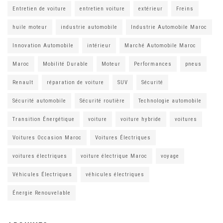
Entretien de voiture
entretien voiture
extérieur
Freins
huile moteur
industrie automobile
Industrie Automobile Maroc
Innovation Automobile
intérieur
Marché Automobile Maroc
Maroc
Mobilité Durable
Moteur
Performances
pneus
Renault
réparation de voiture
SUV
Sécurité
Sécurité automobile
Sécurité routière
Technologie automobile
Transition Énergétique
voiture
voiture hybride
voitures
Voitures Occasion Maroc
Voitures Électriques
voitures électriques
voiture électrique Maroc
voyage
Véhicules Électriques
véhicules électriques
Énergie Renouvelable