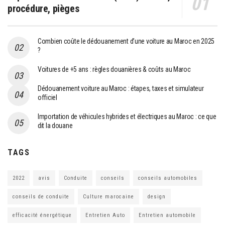
procédure, pièges
Combien coûte le dédouanement d’une voiture au Maroc en 2025
?
Voitures de +5 ans : règles douanières & coûts au Maroc
Dédouanement voiture au Maroc : étapes, taxes et simulateur
officiel
Importation de véhicules hybrides et électriques au Maroc : ce que
dit la douane
TAGS
2022
avis
Conduite
conseils
conseils automobiles
conseils de conduite
Culture marocaine
design
efficacité énergétique
Entretien Auto
Entretien automobile