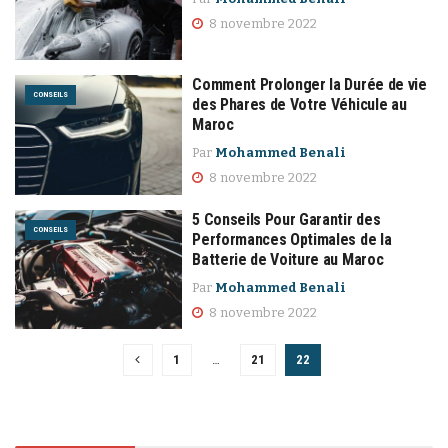
8 novembre 2022
Comment Prolonger la Durée de vie
CONSEILS
des Phares de Votre Véhicule au
Maroc
Par
Mohammed Benali
8 novembre 2022
5 Conseils Pour Garantir des
CONSEILS
Performances Optimales de la
Batterie de Voiture au Maroc
Par
Mohammed Benali
8 novembre 2022
1
…
21
22