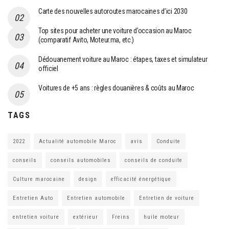
Carte des nouvelles autoroutes marocaines d’ici 2030
Top sites pour acheter une voiture d’occasion au Maroc
(comparatif Avito, Moteur.ma, etc.)
Dédouanement voiture au Maroc : étapes, taxes et simulateur
officiel
Voitures de +5 ans : règles douanières & coûts au Maroc
TAGS
2022
Actualité automobile Maroc
avis
Conduite
conseils
conseils automobiles
conseils de conduite
Culture marocaine
design
efficacité énergétique
Entretien Auto
Entretien automobile
Entretien de voiture
entretien voiture
extérieur
Freins
huile moteur