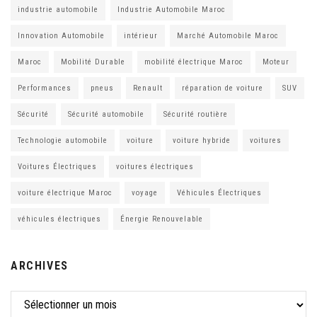
industrie automobile
Industrie Automobile Maroc
Innovation Automobile
intérieur
Marché Automobile Maroc
Maroc
Mobilité Durable
mobilité électrique Maroc
Moteur
Performances
pneus
Renault
réparation de voiture
SUV
Sécurité
Sécurité automobile
Sécurité routière
Technologie automobile
voiture
voiture hybride
voitures
Voitures Électriques
voitures électriques
voiture électrique Maroc
voyage
Véhicules Électriques
véhicules électriques
Énergie Renouvelable
ARCHIVES