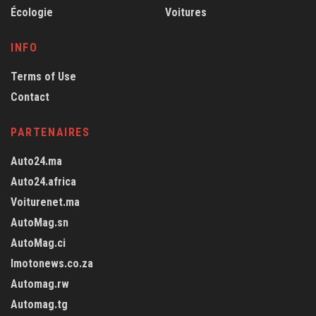
Écologie
Voitures
INFO
Terms of Use
Contact
PARTENAIRES
Auto24.ma
Auto24.africa
Voiturenet.ma
AutoMag.sn
AutoMag.ci
Imotonews.co.za
Automag.rw
Automag.tg